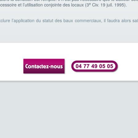
e
essoire et l’utilisation conjointe des locaux (3
Civ. 19 juil. 1995).
lure l’application du statut des baux commerciaux, il faudra alors sais