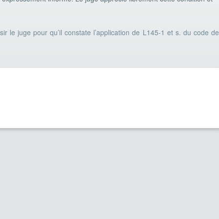
ir le juge pour qu’il constate l’application de L145-1 et s. du code de