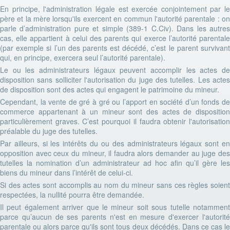
En principe, l'administration légale est exercée conjointement par le
père et la mère lorsqu'ils exercent en commun l'autorité parentale : on
parle d’administration pure et simple (389-1 C.Civ). Dans les autres
cas, elle appartient à celui des parents qui exerce l’autorité parentale
(par exemple si l’un des parents est décédé, c’est le parent survivant
qui, en principe, exercera seul l’autorité parentale).
Le ou les administrateurs légaux peuvent accomplir les actes de
disposition sans solliciter l'autorisation du juge des tutelles. Les actes
de disposition sont des actes qui engagent le patrimoine du mineur.
Cependant, la vente de gré à gré ou l’apport en société d’un fonds de
commerce appartenant à un mineur sont des actes de disposition
particulièrement graves. C’est pourquoi il faudra obtenir l'autorisation
préalable du juge des tutelles.
Par ailleurs, si les intérêts du ou des administrateurs légaux sont en
opposition avec ceux du mineur, il faudra alors demander au juge des
tutelles la nomination d’un administrateur ad hoc afin qu’il gère les
biens du mineur dans l’intérêt de celui-ci.
Si des actes sont accomplis au nom du mineur sans ces règles soient
respectées, la nullité pourra être demandée.
Il peut également arriver que le mineur soit sous tutelle notamment
parce qu’aucun de ses parents n'est en mesure d'exercer l'autorité
parentale ou alors parce qu'ils sont tous deux décédés. Dans ce cas le