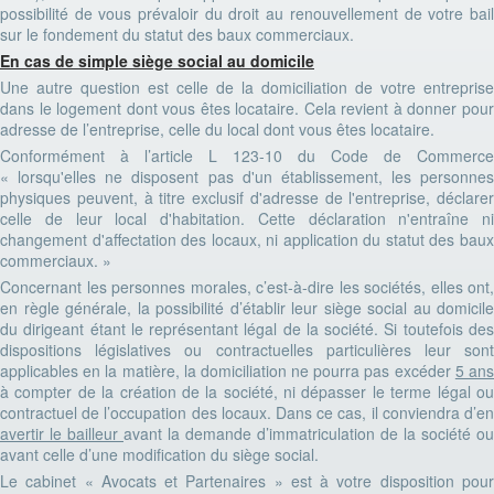
possibilité de vous prévaloir du droit au renouvellement de votre bail
sur le fondement du statut des baux commerciaux.
En cas de simple siège social au domicile
Une autre question est celle de la domiciliation de votre entreprise
dans le logement dont vous êtes locataire. Cela revient à donner pour
adresse de l’entreprise, celle du local dont vous êtes locataire.
Conformément à l’article L 123-10 du Code de Commerce
« lorsqu'elles ne disposent pas d'un établissement, les personnes
physiques peuvent, à titre exclusif d'adresse de l'entreprise, déclarer
celle de leur local d'habitation. Cette déclaration n'entraîne ni
changement d'affectation des locaux, ni application du statut des baux
commerciaux. »
Concernant les personnes morales, c’est-à-dire les sociétés, elles ont,
en règle générale, la possibilité d’établir leur siège social au domicile
du dirigeant étant le représentant légal de la société. Si toutefois des
dispositions législatives ou contractuelles particulières leur sont
applicables en la matière, la domiciliation ne pourra pas excéder
5 an
à compter de la création de la société, ni dépasser le terme légal ou
contractuel de l’occupation des locaux. Dans ce cas, il conviendra d’en
avertir le bailleur
avant la demande d’immatriculation de la société ou
avant celle d’une modification du siège social.
Le cabinet « Avocats et Partenaires » est à votre disposition pour