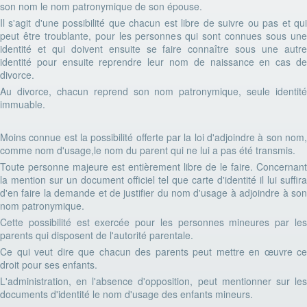
son nom le nom patronymique de son épouse.
Il s'agit d'une possibilité que chacun est libre de suivre ou pas et qui
peut être troublante, pour les personnes qui sont connues sous une
identité et qui doivent ensuite se faire connaître sous une autre
identité pour ensuite reprendre leur nom de naissance en cas de
divorce.
Au divorce, chacun reprend son nom patronymique, seule identité
immuable.
Moins connue est la possibilité offerte par la loi d'adjoindre à son nom,
comme nom d'usage,le nom du parent qui ne lui a pas été transmis.
Toute personne majeure est entièrement libre de le faire. Concernant
la mention sur un document officiel tel que carte d'identité il lui suffira
d'en faire la demande et de justifier du nom d'usage à adjoindre à son
nom patronymique.
Cette possibilité est exercée pour les personnes mineures par les
parents qui disposent de l'autorité parentale.
Ce qui veut dire que chacun des parents peut mettre en œuvre ce
droit pour ses enfants.
L'administration, en l'absence d'opposition, peut mentionner sur les
documents d'identité le nom d'usage des enfants mineurs.