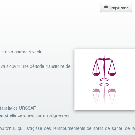
Imprimer
ur les mesures à venir.
va s'ouvrir une période transitoire de
s familiales URSSAF
on si elle perdure, car un alignement
ourd'hui, qu'il s'agisse des remboursements de soins de santé, de la