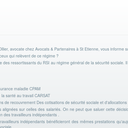
llier, avocate chez Avocats & Partenaires à St Etienne, vous informe s
ceux qui relèvent de ce régime ?
 des ressortissants du RSI au régime général de la sécurité sociale. Il 
assurance maladie CPAM
e la santé au travail CARSAT
ns de recouvrement Des cotisations de sécurité sociale et d'allocation
s alignées sur celles des salariés. On ne peut que saluer cette décisi
 des travailleurs indépendants .
travailleurs indépendants bénéficieront des mêmes prestations qu'auj
sociale.