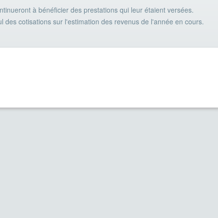
ntinueront à bénéficier des prestations qui leur étaient versées.
l des cotisations sur l'estimation des revenus de l'année en cours.