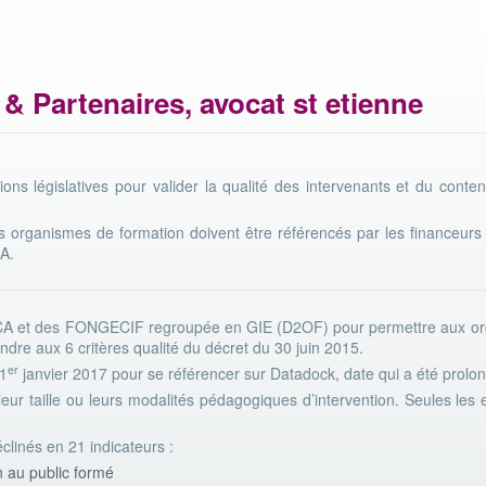
& Partenaires, avocat st etienne
ions législatives pour valider la qualité des intervenants et du cont
es organismes de formation doivent être référencés par les financeurs
CA.
A et des FONGECIF regroupée en GIE (D2OF) pour permettre aux org
pondre aux 6 critères qualité du décret du 30 juin 2015.
er
 1
janvier 2017 pour se référencer sur Datadock, date qui a été prolon
ur taille ou leurs modalités pédagogiques d’intervention. Seules les 
clinés en 21 indicateurs :
on au public formé