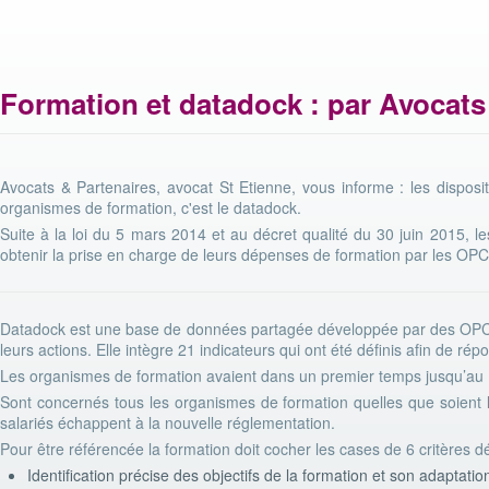
Formation et datadock : par Avocats 
Avocats & Partenaires, avocat St Etienne, vous informe : les disposit
organismes de formation, c'est le datadock.
Suite à la loi du 5 mars 2014 et au décret qualité du 30 juin 2015, l
obtenir la prise en charge de leurs dépenses de formation par les OP
Datadock est une base de données partagée développée par des OPC
leurs actions. Elle intègre 21 indicateurs qui ont été définis afin de ré
Les organismes de formation avaient dans un premier temps jusqu’au
Sont concernés tous les organismes de formation quelles que soient le
salariés échappent à la nouvelle réglementation.
Pour être référencée la formation doit cocher les cases de 6 critères dé
Identification précise des objectifs de la formation et son adaptati