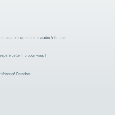
 obtenus aux examens et d’accès à l’emploi
 repéré cette info pour vous !
 référencé Datadock.