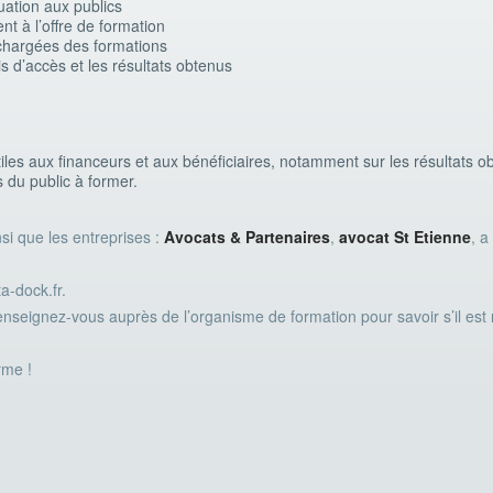
uation aux publics
 à l’offre de formation
 chargées des formations
is d’accès et les résultats obtenus
utiles aux financeurs et aux bénéficiaires, notamment sur les résultats
s du public à former.
si que les entreprises :
Avocats & Partenaires
,
avocat St Etienne
, a
a-dock.fr.
renseignez-vous auprès de l’organisme de formation pour savoir s’il est
rme !