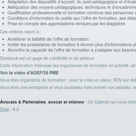
Adaptation des dispositifs d’accueil, du suivi pédagogique et d’éval
Adéquation des moyens pédagogiques, techniques et d’encadrement
Qualification professionnelle et formation continue des personnes
Conditions d’information du public sur l’offre de formation, ses déla
Prise en compte des appréciations rendues par les stagiaires
Ces critères visent à :
Améliorer la lisibilité de l’offre de formation
Inciter les prestataires de formation à donner plus d’informations 
Accroître la capacité de l’offre de formation à s’adapter aux besoin
Datadock est un gage de crédibilité et de sérieux.
Cette information intéresse les organismes de formation en priorité, ain
Voir la vidéo d'AGEFOS PME
Vous êtes organisme de formation : pour la mise en place, RDV sur dat
Vous êtes une entreprise et vous souhaitez faire former vos salariés, 
Avocats & Partenaires
,
avocat st etienne
: Un Cabinet qui vous info
Date
: 8 d