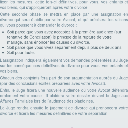
fixer les mesures, cette fois-ci définitives, pour vous, vos enfants et
vos biens, qui s’appliqueront après votre divorce.
Cette seconde phase se mettra en place par une assignation en
divorce qui sera établie par votre Avocat, et qui précisera les raisons
qui vous poussent à demander le divorce :
Soit parce que vous avez acceptez à la première audience (sur
tentative de Conciliation) le principe de la rupture de votre
mariage, sans énoncer les causes du divorce,
Soit parce que vous vivez séparément depuis plus de deux ans,
Soit pour faute.
L’assignation indiquera également vos demandes présentées au Juge
sur les conséquences définitives du divorce pour vous, vos enfants et
vos biens.
Chacun des conjoints fera part de son argumentation auprès du Juge
(par des conclusions écrites préparées avec votre Avocat).
Enfin, le Juge fixera une nouvelle audience où votre Avocat défendra
oralement votre cause : il plaidera votre dossier devant le Juge aux
Affaires Familiales lors de l’audience des plaidoiries.
Le Juge rendra ensuite le jugement de divorce qui prononcera votre
divorce et fixera les mesures définitives de votre séparation.