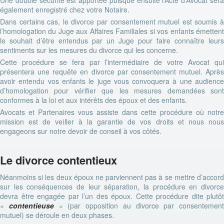
Une double sécurité est apportée puisque ensuite l’Acte d’Avocat sera
également enregistré chez votre Notaire.
Dans certains cas, le divorce par consentement mutuel est soumis à
l’homologation du Juge aux Affaires Familiales si vos enfants émettent
le souhait d’être entendus par un Juge pour faire connaître leurs
sentiments sur les mesures du divorce qui les concerne.
Cette procédure se fera par l’intermédiaire de votre Avocat qui
présentera une requête en divorce par consentement mutuel. Après
avoir entendu vos enfants le juge vous convoquera à une audience
d’homologation pour vérifier que les mesures demandées sont
conformes à la loi et aux intérêts des époux et des enfants.
Avocats et Partenaires vous assiste dans cette procédure où notre
mission est de veiller à la garantie de vos droits et nous nous
engageons sur notre devoir de conseil à vos côtés.
Le divorce contentieux
Néanmoins si les deux époux ne parviennent pas à se mettre d’accord
sur les conséquences de leur séparation, la procédure en divorce
devra être engagée par l’un des époux. Cette procédure dite plutôt
«
contentieuse
» (par opposition au divorce par consentement
mutuel) se déroule en deux phases.