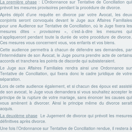
La première phase
: L’Ordonnance sur Tentative de Conciliation qu
prévoit les mesures provisoires pendant la procédure de divorce.
Après dépôt d’une requête en divorce par votre Avocat, les deux
conjoints seront convoqués devant le Juge aux Affaires Familiales
pour une Audience sur Tentative de Conciliation, où le Juge fixera les
mesures dites «
provisoires
», c’est-à-dire les mesures qui
s’appliqueront pendant toute la durée de votre procédure de divorce.
Ces mesures vous concernent vous, vos enfants et vos biens.
Cette audience permettra à chacun de défendre ses demandes, par
l’intermédiaire de son Avocat, le Juge pourra prendre acte de certains
accords et tranchera les points de discorde qui subsisteraient.
Le Juge aux Affaires Familiales rendra ainsi une Ordonnance sur
Tentative de Conciliation, qui fixera donc le cadre juridique de votre
séparation.
Lors de cette audience également, et si chacun des époux est assisté
de son avocat, le Juge vous demandera si vous souhaitez accepter le
principe de la rupture de votre mariage, sans énoncer les causes qui
vous amènent à divorcer. Ainsi le principe même du divorce serait
acquis.
La deuxième phase
Le Jugement de divorce qui prévoit les mesures
définitives après divorce.
Une fois l’Ordonnance sur Tentative de Conciliation rendue, il restera à