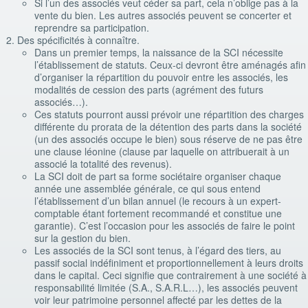
Si l’un des associés veut céder sa part, cela n’oblige pas à la
vente du bien. Les autres associés peuvent se concerter et
reprendre sa participation.
Des spécificités à connaître.
Dans un premier temps, la naissance de la SCI nécessite
l’établissement de statuts. Ceux-ci devront être aménagés afin
d’organiser la répartition du pouvoir entre les associés, les
modalités de cession des parts (agrément des futurs
associés…).
Ces statuts pourront aussi prévoir une répartition des charges
différente du prorata de la détention des parts dans la société
(un des associés occupe le bien) sous réserve de ne pas être
une clause léonine (clause par laquelle on attribuerait à un
associé la totalité des revenus).
La SCI doit de part sa forme sociétaire organiser chaque
année une assemblée générale, ce qui sous entend
l’établissement d’un bilan annuel (le recours à un expert-
comptable étant fortement recommandé et constitue une
garantie). C’est l’occasion pour les associés de faire le point
sur la gestion du bien.
Les associés de la SCI sont tenus, à l’égard des tiers, au
passif social indéfiniment et proportionnellement à leurs droits
dans le capital. Ceci signifie que contrairement à une société à
responsabilité limitée (S.A., S.A.R.L…), les associés peuvent
voir leur patrimoine personnel affecté par les dettes de la