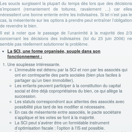
Les soucis surgissent la plupart du temps dès lors que des décisions
s’imposent (remaniement de toitures, ravalement …) car elles
nécessitent une bonne entente entre les indivisaires. Si tel n’est pas le
cas, la mésentente sur les options à prendre peut entraîner l’obligation
de revendre le bien.
Il est à noter que le passage de l’unanimité à la majorité des 2/3
concernant les décisions des indivisaires (loi du 23 juin 2006) ne
semble pas réellement solutionner le problème.
La SCI, une forme organisée, souple dans son
fonctionnement :
Une souplesse intéressante.
L’immeuble est détenu par la SCI et non par les associés qui
ont en contrepartie des parts sociales (bien plus faciles à
partager qu’un bien immobilier).
Les enfants peuvent participer à la constitution du capital
social et être déjà copropriétaires du bien, ce qui allège la
succession.
Les statuts correspondront aux attentes des associés avec
possibilité plus tard de les modifier si nécessaire.
En cas de mésentente entre associés, le pacte sociétaire
s’applique et les votes se font à la majorité.
La SCI peut s’avérer être un formidable instrument
d’optimisation fiscale : l’option à l’IS est possible.