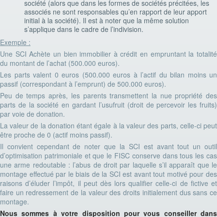
société (alors que dans les formes de sociétés précitées, les
associés ne sont responsables qu’en rapport de leur apport
initial à la société). Il est à noter que la même solution
s’applique dans le cadre de l’indivision.
Exemple :
Une SCI Achète un bien immobilier à crédit en empruntant la totalité
du montant de l’achat (500.000 euros).
Les parts valent 0 euros (500.000 euros à l’actif du bilan moins un
passif (correspondant à l’emprunt) de 500.000 euros).
Peu de temps après, les parents transmettent la nue propriété des
parts de la société en gardant l’usufruit (droit de percevoir les fruits)
par voie de donation.
La valeur de la donation étant égale à la valeur des parts, celle-ci peut
être proche de 0 (actif moins passif).
Il convient cependant de noter que la SCI est avant tout un outil
d’optimisation patrimoniale et que le FISC conserve dans tous les cas
une arme redoutable : l’abus de droit par laquelle s’il apparaît que le
montage effectué par le biais de la SCI est avant tout motivé pour des
raisons d’éluder l’impôt, il peut dès lors qualifier celle-ci de fictive et
faire un redressement de la valeur des droits initialement dus sans ce
montage.
Nous sommes à votre disposition pour vous conseiller dans