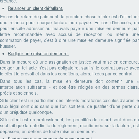
créance.
Relancer un client défaillant.
En cas de retard de paiement, la première chose à faire est d’effectuer
une relance pour chaque facture non payée. En cas d’insuccès, on
peut ensuite adresser au mauvais payeur une mise en demeure par
lettre recommandée avec accusé de réception, ou même une
sommation de payer, c’est à dire une mise en demeure signifiée par
huissier.
Rédiger une mise en demeure.
Dans la mesure où une assignation en justice vaut mise en demeure,
rédiger un tel acte n’est pas obligatoire, sauf si le contrat passé avec
le client le prévoit et dans les conditions, alors, fixées par ce contrat.
Dans tous les cas, la mise en demeure doit contenir une «
interpellation suffisante » et doit être rédigée en des termes clairs,
précis et solennels.
Si le client est un particulier, des intérêts moratoires calculés d’après le
taux légal sont dus sans que l’on soit tenu de justifier d’une perte ou
d’un préjudice quelconque.
Si le client est un professionnel, les pénalités de retard sont dues du
seul fait que la date limite de règlement, mentionnée sur la facture, est
dépassée, en dehors de toute mise en demeure.
S’adresser à une agence de recouvrement.