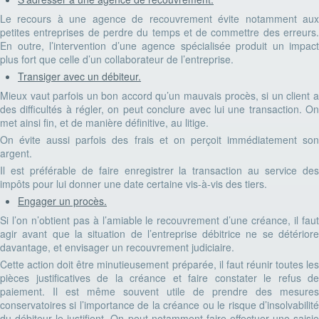
Le recours à une agence de recouvrement évite notamment aux
petites entreprises de perdre du temps et de commettre des erreurs.
En outre, l’intervention d’une agence spécialisée produit un impact
plus fort que celle d’un collaborateur de l’entreprise.
Transiger avec un débiteur.
Mieux vaut parfois un bon accord qu’un mauvais procès, si un client a
des difficultés à régler, on peut conclure avec lui une transaction. On
met ainsi fin, et de manière définitive, au litige.
On évite aussi parfois des frais et on perçoit immédiatement son
argent.
Il est préférable de faire enregistrer la transaction au service des
impôts pour lui donner une date certaine vis-à-vis des tiers.
Engager un procès.
Si l’on n’obtient pas à l’amiable le recouvrement d’une créance, il faut
agir avant que la situation de l’entreprise débitrice ne se détériore
davantage, et envisager un recouvrement judiciaire.
Cette action doit être minutieusement préparée, il faut réunir toutes les
pièces justificatives de la créance et faire constater le refus de
paiement. Il est même souvent utile de prendre des mesures
conservatoires si l’importance de la créance ou le risque d’insolvabilité
du débiteur le justifient. On peut notamment faire effectuer une saisie