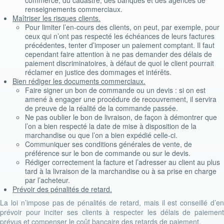
commerce, du cadastre, des banques et des agences de
renseignements commerciaux.
Maîtriser les risques clients.
Pour limiter l’en-cours des clients, on peut, par exemple, pour
ceux qui n’ont pas respecté les échéances de leurs factures
précédentes, tenter d’imposer un paiement comptant. Il faut
cependant faire attention à ne pas demander des délais de
paiement discriminatoires, à défaut de quoi le client pourrait
réclamer en justice des dommages et intérêts.
Bien rédiger les documents commerciaux.
Faire signer un bon de commande ou un devis : si on est
amené à engager une procédure de recouvrement, il servira
de preuve de la réalité de la commande passée.
Ne pas oublier le bon de livraison, de façon à démontrer que
l’on a bien respecté la date de mise à disposition de la
marchandise ou que l’on a bien expédié celle-ci.
Communiquer ses conditions générales de vente, de
préférence sur le bon de commande ou sur le devis.
Rédiger correctement la facture et l’adresser au client au plus
tard à la livraison de la marchandise ou à sa prise en charge
par l’acheteur.
Prévoir des pénalités de retard.
La loi n’impose pas de pénalités de retard, mais il est conseillé d’en
prévoir pour inciter ses clients à respecter les délais de paiement
prévus et compenser le coût bancaire des retards de paiement.