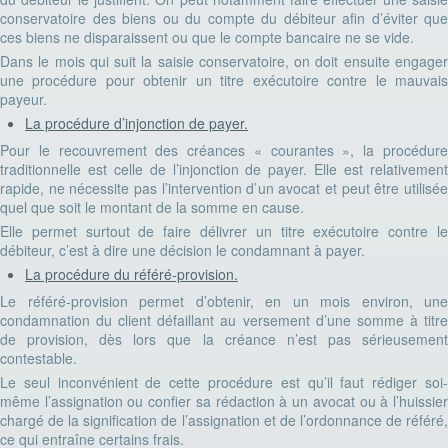
conservatoire des biens ou du compte du débiteur afin d’éviter que
ces biens ne disparaissent ou que le compte bancaire ne se vide.
Dans le mois qui suit la saisie conservatoire, on doit ensuite engager
une procédure pour obtenir un titre exécutoire contre le mauvais
payeur.
La procédure d’injonction de payer.
Pour le recouvrement des créances « courantes », la procédure
traditionnelle est celle de l’injonction de payer. Elle est relativement
rapide, ne nécessite pas l’intervention d’un avocat et peut être utilisée
quel que soit le montant de la somme en cause.
Elle permet surtout de faire délivrer un titre exécutoire contre le
débiteur, c’est à dire une décision le condamnant à payer.
La procédure du référé-provision.
Le référé-provision permet d’obtenir, en un mois environ, une
condamnation du client défaillant au versement d’une somme à titre
de provision, dès lors que la créance n’est pas sérieusement
contestable.
Le seul inconvénient de cette procédure est qu’il faut rédiger soi-
même l’assignation ou confier sa rédaction à un avocat ou à l’huissier
chargé de la signification de l’assignation et de l’ordonnance de référé,
ce qui entraîne certains frais.