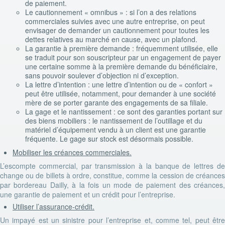
de paiement.
Le cautionnement « omnibus » : si l’on a des relations
commerciales suivies avec une autre entreprise, on peut
envisager de demander un cautionnement pour toutes les
dettes relatives au marché en cause, avec un plafond.
La garantie à première demande : fréquemment utilisée, elle
se traduit pour son souscripteur par un engagement de payer
une certaine somme à la première demande du bénéficiaire,
sans pouvoir soulever d’objection ni d’exception.
La lettre d’intention : une lettre d’intention ou de « confort »
peut être utilisée, notamment, pour demander à une société
mère de se porter garante des engagements de sa filiale.
La gage et le nantissement : ce sont des garanties portant sur
des biens mobiliers : le nantissement de l’outillage et du
matériel d’équipement vendu à un client est une garantie
fréquente. Le gage sur stock est désormais possible.
Mobiliser les créances commerciales.
L’escompte commercial, par transmission à la banque de lettres de
change ou de billets à ordre, constitue, comme la cession de créances
par bordereau Dailly, à la fois un mode de paiement des créances,
une garantie de paiement et un crédit pour l’entreprise.
Utiliser l’assurance-crédit.
Un impayé est un sinistre pour l’entreprise et, comme tel, peut être