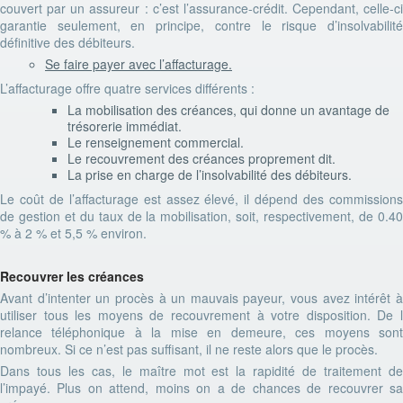
couvert par un assureur : c’est l’assurance-crédit. Cependant, celle-ci
garantie seulement, en principe, contre le risque d’insolvabilité
définitive des débiteurs.
Se faire payer avec l’affacturage.
L’affacturage offre quatre services différents :
La mobilisation des créances, qui donne un avantage de
trésorerie immédiat.
Le renseignement commercial.
Le recouvrement des créances proprement dit.
La prise en charge de l’insolvabilité des débiteurs.
Le coût de l’affacturage est assez élevé, il dépend des commissions
de gestion et du taux de la mobilisation, soit, respectivement, de 0.40
% à 2 % et 5,5 % environ.
Recouvrer les créances
Avant d’intenter un procès à un mauvais payeur, vous avez intérêt à
utiliser tous les moyens de recouvrement à votre disposition. De l
relance téléphonique à la mise en demeure, ces moyens sont
nombreux. Si ce n’est pas suffisant, il ne reste alors que le procès.
Dans tous les cas, le maître mot est la rapidité de traitement de
l’impayé. Plus on attend, moins on a de chances de recouvrer sa