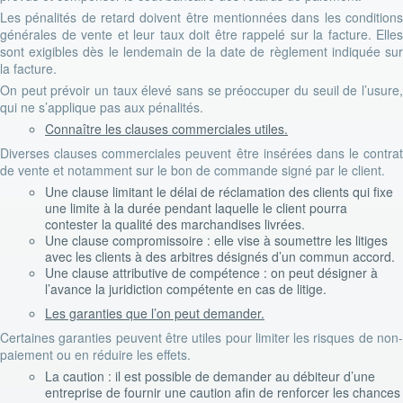
Les pénalités de retard doivent être mentionnées dans les conditions
générales de vente et leur taux doit être rappelé sur la facture. Elles
sont exigibles dès le lendemain de la date de règlement indiquée sur
la facture.
On peut prévoir un taux élevé sans se préoccuper du seuil de l’usure,
qui ne s’applique pas aux pénalités.
Connaître les clauses commerciales utiles.
Diverses clauses commerciales peuvent être insérées dans le contrat
de vente et notamment sur le bon de commande signé par le client.
Une clause limitant le délai de réclamation des clients qui fixe
une limite à la durée pendant laquelle le client pourra
contester la qualité des marchandises livrées.
Une clause compromissoire : elle vise à soumettre les litiges
avec les clients à des arbitres désignés d’un commun accord.
Une clause attributive de compétence : on peut désigner à
l’avance la juridiction compétente en cas de litige.
Les garanties que l’on peut demander.
Certaines garanties peuvent être utiles pour limiter les risques de non-
paiement ou en réduire les effets.
La caution : il est possible de demander au débiteur d’une
entreprise de fournir une caution afin de renforcer les chances