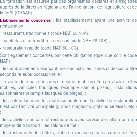
La formation est assurée par des organismes déclarés et enregistrés
auprès de la direction régionale de l’alimentation, de l’agriculture et de
la forêt (DRAAF).
: les établissements ayant une activité de
Etablissements concernés
restauration :
- restaurants traditionnels (code NAF 56.10A) ;
- cafétérias et autres libres-services (code NAF 56.10B) ;
- restauration rapide (code NAF 56.10C).
Sont également concernés par cette obligation (quel que soit le code
NAF) :
- les établissements exerçant une des activités listées ci-dessus à titre
secondaire et/ou occasionnelle ;
- la vente de repas dans des structures mobiles et/ou provisoire : sites
mobiles, véhicules boutiques (exemple camion-pizzas), installations
saisonnières (exemple kiosques de plages) ;
- les cafétérias dans les établissements dont l’activité de restauration
n’est pas l’activité principale (grands magasins, stations-services, etc.)
;
- les activités des bars et restaurants avec service de salle à bord de
moyens de transport ; les salons de thé ;
- les restaurants des hôtels, clubs de vacances, bateaux de croisière,