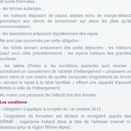
et cures thermales ;
- les fermes-auberges ;
- les traiteurs disposant de places assises et/ou de mange-debout
permettant aux clients de consommer sur place les plats qu’ils
commercialisent ;
- les associations préparant régulièrement des repas.
Ne sont pas concernés par cette obligation :
- les hôtels servant uniquement des petits déjeuners ; les traiteurs
(sauf ceux cités précédemment) ; les rayons traiteurs des grandes
surfaces ;
- les tables d’hôtes si les conditions suivantes sont réunies :
constituent un complément de l’activité d’hébergement + proposent un
seul menu et une cuisine de qualité composée d’ingrédients du terroir
+ servent le repas à la table familiale + offrent une capacité d’accueil
limitée à celle de l’hébergement)
Au moins une personne de l’effectif doit être formée.
:
Les conditions
- l’obligation s’applique à compter du 1er octobre 2012 ;
- l’organisme de formation est déclaré et enregistré auprès des
DRAAF : organisme indiqué dans la liste de l’adresse internet ci-
dessous (pour la région Rhône Alpes) ;