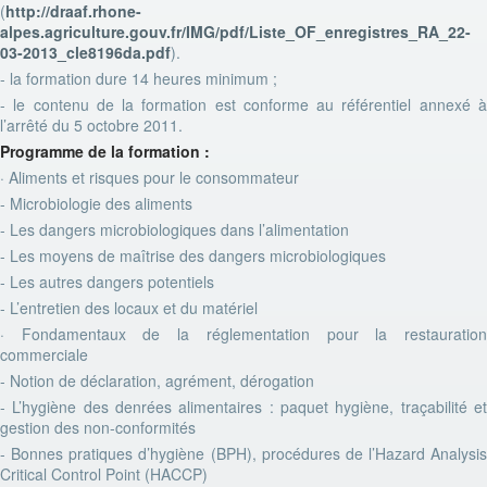
(
http://draaf.rhone-
alpes.agriculture.gouv.fr/IMG/pdf/Liste_OF_enregistres_RA_22-
03-2013_cle8196da.pdf
).
- la formation dure 14 heures minimum ;
- le contenu de la formation est conforme au référentiel annexé à
l’arrêté du 5 octobre 2011.
Programme de la formation :
· Aliments et risques pour le consommateur
- Microbiologie des aliments
- Les dangers microbiologiques dans l’alimentation
- Les moyens de maîtrise des dangers microbiologiques
- Les autres dangers potentiels
- L’entretien des locaux et du matériel
· Fondamentaux de la réglementation pour la restauration
commerciale
- Notion de déclaration, agrément, dérogation
- L’hygiène des denrées alimentaires : paquet hygiène, traçabilité et
gestion des non-conformités
- Bonnes pratiques d’hygiène (BPH), procédures de l’Hazard Analysis
Critical Control Point (HACCP)