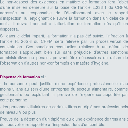
Le non-respect des exigences en matière de formation fera l’objet
d’une mise en demeure sur la base de l’article L.233-1 du CRPM,
adressée au responsable de l’établissement avec le rapport
d’inspection, lui enjoignant de suivre la formation dans un délai de 6
mois. Il devra transmettre l’attestation de formation dès qu’il en
disposera.
Si, dans le délai imparti, la formation n’a pas été suivie, l’infraction à
l’article R. 205-6 du CRPM sera relevée par un procès-verbal de
constatation. Ces sanctions éventuelles relatives à un défaut de
formation s’appliquent bien sûr sans préjudice d’autres sanctions
administratives ou pénales pouvant être nécessaires en raison de
l’observation d’autres non-conformités en matière d’hygiène.
si :
Dispense de formation
- la personne peut justifier d’une expérience professionnelle d’au
moins 3 ans au sein d’une entreprise du secteur alimentaire, comme
gestionnaire ou exploitant -> preuve de l’expérience apportée par
cette personne
- les personnes titulaires de certains titres ou diplômes professionnels
de niveau V ou plus
Preuve de la détention d’un diplôme ou d’une expérience de trois ans :
doit pouvoir être apportée à l’inspecteur lors d’un contrôle.