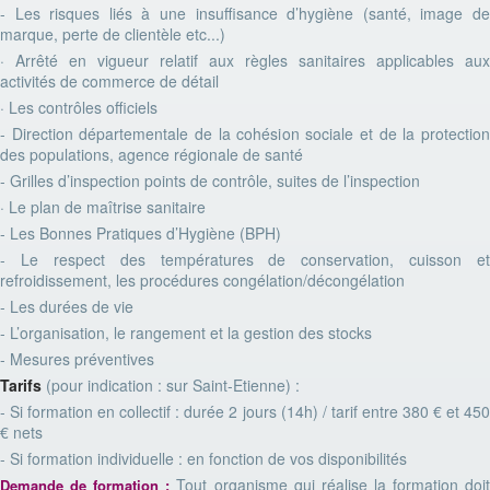
- Les risques liés à une insuffisance d’hygiène (santé, image de
marque, perte de clientèle etc...)
· Arrêté en vigueur relatif aux règles sanitaires applicables aux
activités de commerce de détail
· Les contrôles officiels
- Direction départementale de la cohésion sociale et de la protection
des populations, agence régionale de santé
- Grilles d’inspection points de contrôle, suites de l’inspection
· Le plan de maîtrise sanitaire
- Les Bonnes Pratiques d’Hygiène (BPH)
- Le respect des températures de conservation, cuisson et
refroidissement, les procédures congélation/décongélation
- Les durées de vie
- L’organisation, le rangement et la gestion des stocks
- Mesures préventives
Tarifs
(pour indication : sur Saint-Etienne) :
- Si formation en collectif : durée 2 jours (14h) / tarif entre 380 € et 450
€ nets
- Si formation individuelle : en fonction de vos disponibilités
Tout organisme qui réalise la formation doi
Demande de formation
: