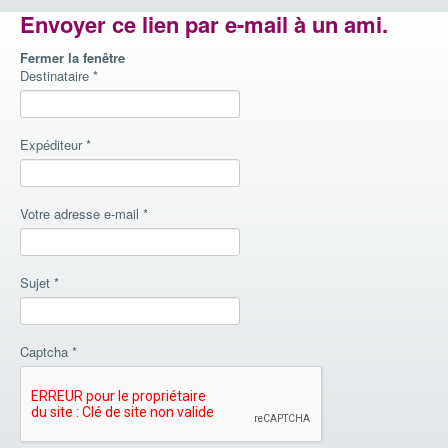
Envoyer ce lien par e-mail à un ami.
Fermer la fenêtre
Destinataire
*
Expéditeur
*
Votre adresse e-mail
*
Sujet
*
Captcha
*