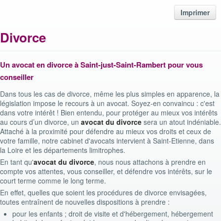
Imprimer
Divorce
Un avocat en divorce à Saint-just-Saint-Rambert pour vous
conseiller
Dans tous les cas de divorce, même les plus simples en apparence, la
législation impose le recours à un avocat. Soyez-en convaincu : c'est
dans votre intérêt ! Bien entendu, pour protéger au mieux vos intérêts
au cours d’un divorce, un
avocat
du divorce
sera un atout indéniable.
Attaché à la proximité pour défendre au mieux vos droits et ceux de
votre famille, notre cabinet d'avocats intervient à Saint-Etienne, dans
la Loire et les départements limitrophes.
En tant qu'
avoca
t du divorce
, nous nous attachons à prendre en
compte vos attentes, vous conseiller, et défendre vos intérêts, sur le
court terme comme le long terme.
En effet, quelles que soient les procédures de divorce envisagées,
toutes entraînent de nouvelles dispositions à prendre :
pour les enfants ; droit de visite et d'hébergement, hébergement