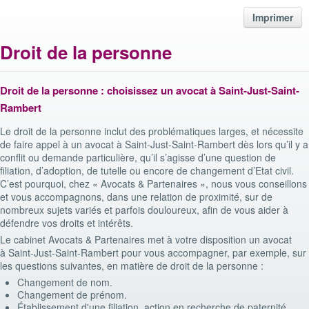
Imprimer
Droit de la personne
Droit de la personne : choisissez un avocat à Saint-Just-Saint-
Rambert
Le droit de la personne inclut des problématiques larges, et nécessite
de faire appel à un avocat à Saint-Just-Saint-Rambert dès lors qu’il y a
conflit ou demande particulière, qu’il s’agisse d’une question de
filiation, d’adoption, de tutelle ou encore de changement d’Etat civil.
C’est pourquoi, chez « Avocats & Partenaires », nous vous conseillons
et vous accompagnons, dans une relation de proximité, sur de
nombreux sujets variés et parfois douloureux, afin de vous aider à
défendre vos droits et intérêts.
Le cabinet Avocats & Partenaires met à votre disposition un avocat
à Saint-Just-Saint-Rambert pour vous accompagner, par exemple, sur
les questions suivantes, en matière de droit de la personne :
Changement de nom.
Changement de prénom.
Établissement d'une filiation, action en recherche de paternité.