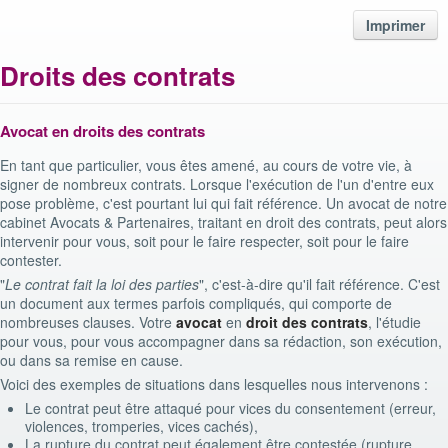
Imprimer
Droits des contrats
Avocat en droits des contrats
En tant que particulier, vous êtes amené, au cours de votre vie, à
signer de nombreux contrats. Lorsque l'exécution de l'un d'entre eux
pose problème, c'est pourtant lui qui fait référence. Un avocat de notre
cabinet Avocats & Partenaires, traitant en droit des contrats, peut alors
intervenir pour vous, soit pour le faire respecter, soit pour le faire
contester.
"
Le contrat fait la loi des parties
", c'est-à-dire qu'il fait référence. C'est
un document aux termes parfois compliqués, qui comporte de
nombreuses clauses. Votre
avocat
en
droit des contrats
, l'étudie
pour vous, pour vous accompagner dans sa rédaction, son exécution,
ou dans sa remise en cause.
Voici des exemples de situations dans lesquelles nous intervenons :
Le contrat peut être attaqué pour vices du consentement (erreur,
violences, tromperies, vices cachés),
La rupture du contrat peut également être contestée (rupture