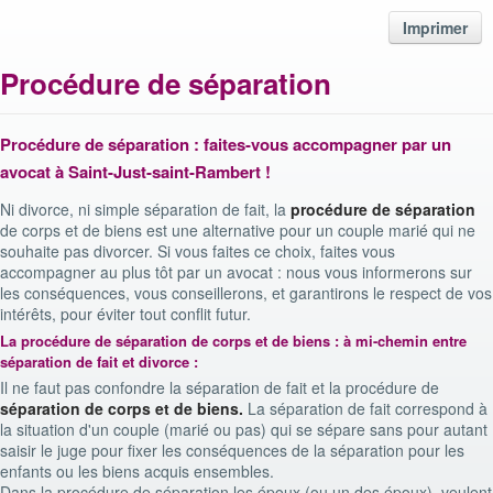
Imprimer
Procédure de séparation
Procédure de séparation : faites-vous accompagner par un
avocat à Saint-Just-saint-Rambert !
Ni divorce, ni simple séparation de fait, la
procédure de séparation
de corps et de biens est une alternative pour un couple marié qui ne
souhaite pas divorcer. Si vous faites ce choix, faites vous
accompagner au plus tôt par un avocat : nous vous informerons sur
les conséquences, vous conseillerons, et garantirons le respect de vos
intérêts, pour éviter tout conflit futur.
La procédure de séparation de corps et de biens : à mi-chemin entre
séparation de fait et divorce :
Il ne faut pas confondre la séparation de fait et la procédure de
séparation de corps et de biens.
La séparation de fait correspond à
la situation d'un couple (marié ou pas) qui se sépare sans pour autant
saisir le juge pour fixer les conséquences de la séparation pour les
enfants ou les biens acquis ensembles.
Dans la procédure de séparation les époux (ou un des époux), veulent