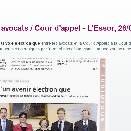
vocats / Cour d'appel - L'Essor, 26/
r voie électronique
entre les avocats et la Cour d'Appel : à la Cour 
ments électroniques par intranet sécurisée, constitue une véritable a