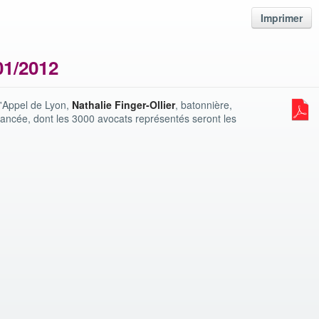
Imprimer
01/2012
d'Appel de Lyon,
Nathalie Finger-Ollier
, batonnière,
vancée, dont les 3000 avocats représentés seront les