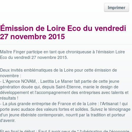
Imprimer
Émission de Loire Eco du vendredi
27 novembre 2015
Maître Finger participe en tant que chroniqueuse à l'émission Loire
Eco du vendredi 27 novembre 2015.
Deux invités emblématiques de la Loire pour cette émission de
novembre :
- L'Agence NOVAM, . Laetitia Le Maner fait partie de cette jeune
génération douée qui, depuis Saint-Etienne, manie le design de
développement et l'accompagnement des entreprises avec talents et
résultats !
- La plus grande entreprise de France et de la Loire : l'Artisanat ! qui
porte avec audace des valeurs fortes et solides. Suivez le témoignage
d'un jeune ébéniste contemporain, nourrit par la tradition et porteur
d'avenir.
Et en final le débat : Faut-il avoir peur de " l'ubérisation de l'économie