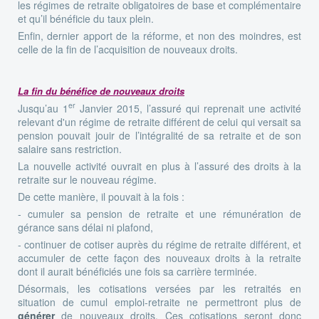
les régimes de retraite obligatoires de base et complémentaire
et qu’il bénéficie du taux plein.
Enfin, dernier apport de la réforme, et non des moindres, est
celle de la fin de l’acquisition de nouveaux droits.
La fin du bénéfice de nouveaux droits
er
Jusqu’au 1
Janvier 2015, l’assuré qui reprenait une activité
relevant d'un régime de retraite différent de celui qui versait sa
pension pouvait jouir de l’intégralité de sa retraite et de son
salaire sans restriction.
La nouvelle activité ouvrait en plus à l’assuré des droits à la
retraite sur le nouveau régime.
De cette manière, il pouvait à la fois :
- cumuler sa pension de retraite et une rémunération de
gérance sans délai ni plafond,
- continuer de cotiser auprès du régime de retraite différent, et
accumuler de cette façon des nouveaux droits à la retraite
dont il aurait bénéficiés une fois sa carrière terminée.
Désormais, les cotisations versées par les retraités en
situation de cumul emploi-retraite ne permettront plus de
générer
de nouveaux droits. Ces cotisations seront donc