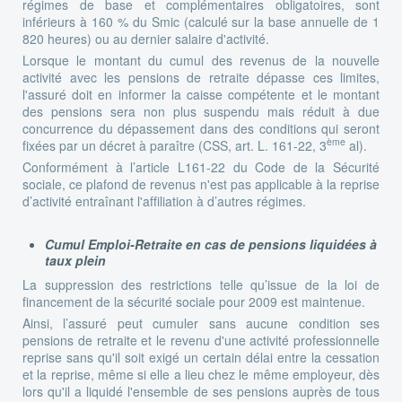
régimes de base et complémentaires obligatoires, sont
inférieurs à 160 % du Smic (calculé sur la base annuelle de 1
820 heures) ou au dernier salaire d'activité.
Lorsque le montant du cumul des revenus de la nouvelle
activité avec les pensions de retraite dépasse ces limites,
l'assuré doit en informer la caisse compétente et le montant
des pensions sera non plus suspendu mais réduit à due
concurrence du dépassement dans des conditions qui seront
ème
fixées par un décret à paraître (CSS, art. L. 161-22, 3
al).
Conformément à l’article L161-22 du Code de la Sécurité
sociale, ce plafond de revenus n'est pas applicable à la reprise
d’activité entraînant l'affiliation à d’autres régimes.
Cumul Emploi-Retraite en cas de pensions liquidées à
taux plein
La suppression des restrictions telle qu’issue de la loi de
financement de la sécurité sociale pour 2009 est maintenue.
Ainsi, l’assuré peut cumuler sans aucune condition ses
pensions de retraite et le revenu d'une activité professionnelle
reprise sans qu'il soit exigé un certain délai entre la cessation
et la reprise, même si elle a lieu chez le même employeur, dès
lors qu'il a liquidé l'ensemble de ses pensions auprès de tous