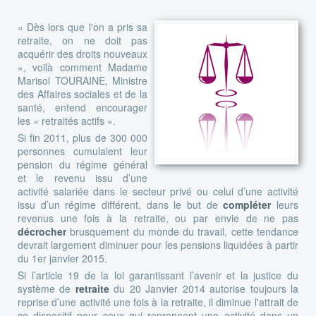
« Dès lors que l'on a pris sa
retraite, on ne doit pas
acquérir des droits nouveaux
», voilà comment Madame
Marisol TOURAINE, Ministre
des Affaires sociales et de la
santé, entend encourager
les « retraités actifs ».
Si fin 2011, plus de 300 000
personnes cumulaient leur
pension du régime général
et le revenu issu d’une
activité salariée dans le secteur privé ou celui d’une activité
issu d’un régime différent, dans le but de
compléter
leurs
revenus une fois à la retraite, ou par envie de ne pas
décrocher
brusquement du monde du travail, cette tendance
devrait largement diminuer pour les pensions liquidées à partir
du 1er janvier 2015.
Si l’article 19 de la loi garantissant l’avenir et la justice du
système de
retraite
du 20 Janvier 2014 autorise toujours la
reprise d’une activité une fois à la retraite, il diminue l'attrait de
ce dispositif pour ceux qui reprennent une activité dans un