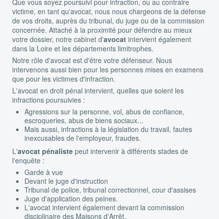
Que vous soyez poursuivi pour infraction, ou au contraire
victime, en tant qu'avocat, nous nous chargeons de la défense
de vos droits, auprès du tribunal, du juge ou de la commission
concernée. Attaché à la proximité pour défendre au mieux
votre dossier, notre cabinet d'
avocat
intervient également
dans la Loire et les départements limitrophes.
Notre rôle d'avocat est d'être votre défenseur. Nous
intervenons aussi bien pour les personnes mises en examens
que pour les victimes d'infraction.
L'avocat en droit pénal intervient, quelles que soient les
infractions poursuivies :
Agressions sur la personne, vol, abus de confiance,
escroqueries, abus de biens sociaux...
Mais aussi, infractions à la législation du travail, fautes
inexcusables de l'employeur, fraudes.
L'
avocat pénaliste
peut intervenir à différents stades de
l'enquête :
Garde à vue
Devant le juge d'instruction
Tribunal de police, tribunal correctionnel, cour d'assises
Juge d'application des peines.
L'avocat intervient également devant la commission
disciplinaire des Maisons d'Arrêt.