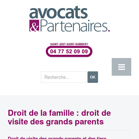
Rechercher
OK
Droit de la famille : droit de
visite des grands parents
Droit de visite des grands-parents et des tiers