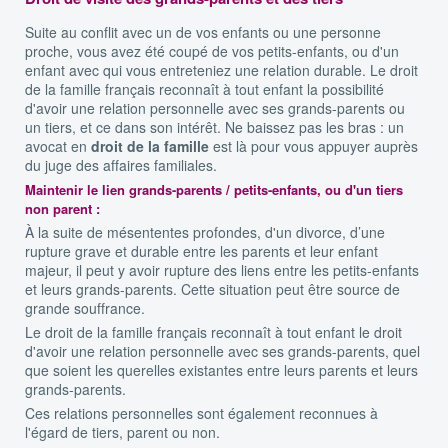
Suite au conflit avec un de vos enfants ou une personne
proche, vous avez été coupé de vos petits-enfants, ou d'un
enfant avec qui vous entreteniez une relation durable. Le droit
de la famille français reconnaît à tout enfant la possibilité
d'avoir une relation personnelle avec ses grands-parents ou
un tiers, et ce dans son intérêt. Ne baissez pas les bras : un
avocat en
droit de la famille
est là pour vous appuyer auprès
du juge des affaires familiales.
Maintenir le lien grands-parents / petits-enfants, ou d'un tiers
non parent :
À la suite de mésententes profondes, d'un divorce, d’une
rupture grave et durable entre les parents et leur enfant
majeur, il peut y avoir rupture des liens entre les petits-enfants
et leurs grands-parents. Cette situation peut être source de
grande souffrance.
Le droit de la famille français reconnaît à tout enfant le droit
d'avoir une relation personnelle avec ses grands-parents, quel
que soient les querelles existantes entre leurs parents et leurs
grands-parents.
Ces relations personnelles sont également reconnues à
l'égard de tiers, parent ou non.