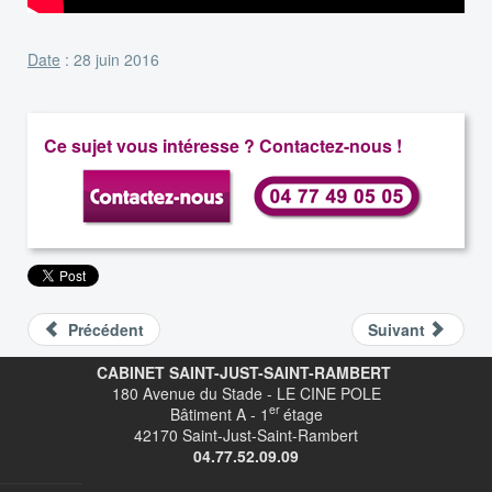
Date
: 28 juin 2016
Ce sujet vous intéresse ? Contactez-nous !
Précédent
Suivant
CABINET SAINT-JUST-SAINT-RAMBERT
180 Avenue du Stade - LE CINE POLE
er
Bâtiment A - 1
étage
42170 Saint-Just-Saint-Rambert
04.77.52.09.09