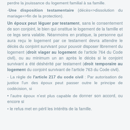
perdre la jouissance du logement familial à sa famille.
-
Une disposition testamentaire
(décès=>dissolution du
mariage=>fin de la protection).
Un époux peut léguer par testament
, sans le consentement
de son conjoint, le bien qui onstitue le logement de la famille et
ce legs sera valable. Néanmoins en pratique, la personne qui
aura reçu le logement par ce testament devra attendre le
décès du conjoint survivant pour pouvoir disposer librement du
logement (
droit viager au logement
de l'article 764 du Code
civil), ou au minimum un an après le décès si le conjoint
survivant a été déshérité par testament (
droit temporaire au
logement
du conjoint survivant de l'article 763 du Code civil).
- La règle de
l'article 217 du code civil
: Par autorisation de
justice l'un des époux peut passer outre le principe de
codécision, si
donner son accord, ou
• l'autre époux n'est plus capable de
encore si
• le refus met en péril les intérêts de la famille.