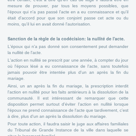
mesure de prouver, par tous les moyens possibles, que
l'époux qui n'a pas passé l'acte en a eu connaissance et qu'il
était d'accord pour que son conjoint passe cet acte ou du
moins, qu'il lui en avait donné l'autorisation.
Sanction de la règle de la codécision: la nullité de l'acte.
L'époux qui n'a pas donné son consentement peut demander
la nullité de l'acte.
L'action en nullité se prescrit par une année, à compter du jour
où l'époux lésé a eu connaissance de l'acte, sans toutefois
jamais pouvoir être intentée plus d'un an après la fin du
mariage.
Ainsi, un an après la fin du mariage, la prescription interdit
l'action en nullité pour les faits antérieurs à la dissolution de la
communauté. Il est intéressant de remarquer que cette
disposition permet surtout d'éviter l'action en nullité lorsque
l'époux ne prend connaissance de l'acte que tardivement, c'est
à dire, plus d'un an après la dissolution du mariage.
Pour toute action, il faudra saisir le juge aux affaires familiales
du Tribunal de Grande Instance de la ville dans laquelle se
situe le logement familial.