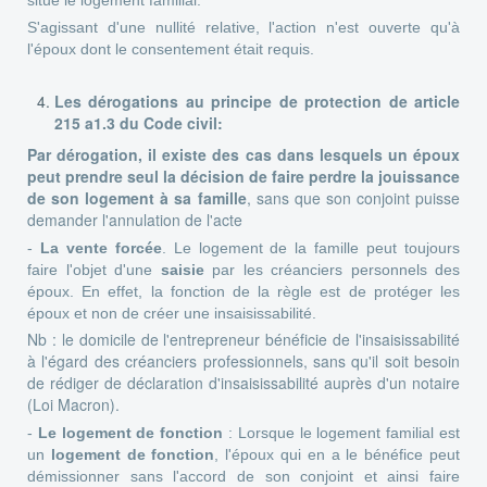
S'agissant d'une nullité relative, l'action n'est ouverte qu'à
l'époux dont le consentement était requis.
Les dérogations au principe de protection de article
215 a1.3 du Code civil:
Par dérogation, il existe des cas dans lesquels un époux
peut prendre seul la décision de faire perdre la jouissance
de son logement à sa famille
, sans que son conjoint puisse
demander l'annulation de l'acte
-
La vente forcée
. Le logement de la famille peut toujours
faire l'objet d'une
saisie
par les créanciers personnels des
époux. En effet, la fonction de la règle est de protéger les
époux et non de créer une insaisissabilité.
Nb : le domicile de l'entrepreneur bénéficie de l'insaisissabilité
à l'égard des créanciers professionnels, sans qu'il soit besoin
de rédiger de déclaration d'insaisissabilité auprès d'un notaire
(Loi Macron).
-
Le logement de fonction
: Lorsque le logement familial est
un
logement de fonction
, l'époux qui en a le bénéfice peut
démissionner sans l'accord de son conjoint et ainsi faire