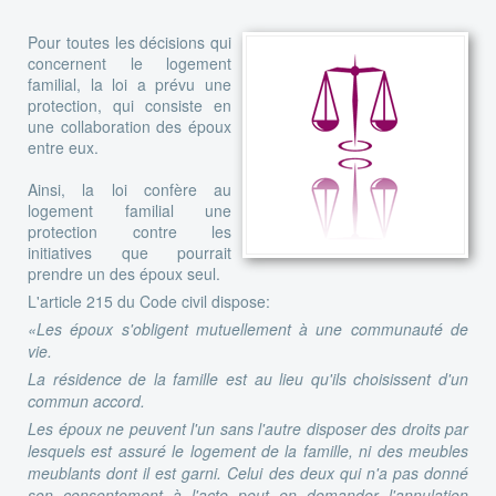
Pour toutes les décisions qui
concernent le logement
familial, la loi a prévu une
protection, qui consiste en
une collaboration des époux
entre eux.
Ainsi, la loi confère au
logement familial une
protection contre les
initiatives que pourrait
prendre un des époux seul.
L'article 215 du Code civil dispose:
«Les époux s'obligent mutuellement à une communauté de
vie.
La résidence de la famille est au lieu qu'ils choisissent d'un
commun accord.
Les époux ne peuvent l'un sans l'autre disposer des droits par
lesquels est assuré le logement de la famille
, ni des meubles
meublants dont il est garni. Celui des deux qui n'a pas donné
son consentement à l'acte peut en demander l'annulation