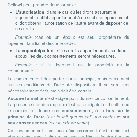
Celle-ci peut prendre deux formes :
L'autorisation
:dans le cas où les droits assurant le
logement familial appartiennent à un seul des époux, celui-
ci doit obtenir l'autorisation de l'autre avant de disposer de
ses droits.
Exemple
:cas où un époux est seul propriétaire du
logement familial et désire le céder.
La coparticipation
: si les droits appartiennent aux deux
époux, les deux consentements seront nécessaires.
Exemple
: si le logement est la propriété de la
communauté.
Le consentement doit porter sur le principe, mais également
sur les conditions de l'acte de disposition. Il ne sera pas
nécessairement écrit, mais doit être certain.
Aucune formalité
n'est exigée pour donner ce consentement.
La présence des deux époux n'est pas obligatoire, il suffit que
le conjoint ait donné son
consentement, à la fois sur le
principe de l'acte
(
ex.: le fait que ce soit une vente
)
et sur
ses conséquences
(
ex.: le prix de vente
).
Ce consentement n'est pas nécessairement écrit, mais doit
étre certain, c'est à dire qu'en cas de litige il faudra être en