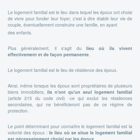
Le logement familial est le lieu dans lequel les époux ont choisi
de vivre pour fonder leur foyer, c'est à dire établir leur vie de
couple, éventuellement construire une famille, en ayant
des enfants.
Plus généralement, il s'agit du
lieu où ils vivent
effectivement et de façon permanente
.
Le logement familial est le lieu de résidence des époux.
Ainsi, même lorsque les époux sont propriétaires de plusieurs
biens immobiliers,
ils n'ont qu'un seul logement familial
(article 215 du code civil) -ce qui exclut les résidences
secondaires, qui ne bénéficieront pas de ce régime de
protection.
Le point déterminant pour connaître le logement familial est la
volonté des époux :
le lieu où se situe le logement familial
est nécessairement choisi par les époux.