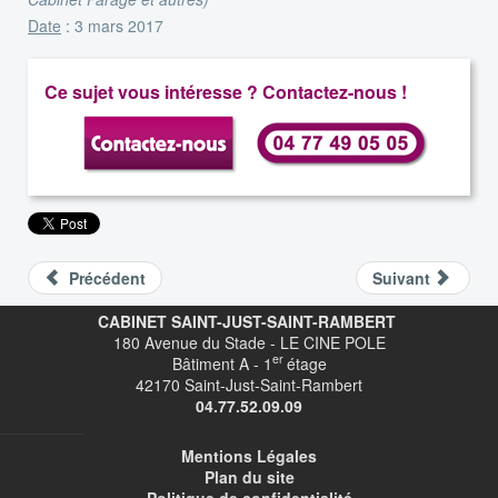
Date
: 3 mars 2017
Ce sujet vous intéresse ? Contactez-nous !
Précédent
Suivant
CABINET SAINT-JUST-SAINT-RAMBERT
180 Avenue du Stade - LE CINE POLE
er
Bâtiment A - 1
étage
42170 Saint-Just-Saint-Rambert
04.77.52.09.09
Mentions Légales
Plan du site
Politique de confidentialité