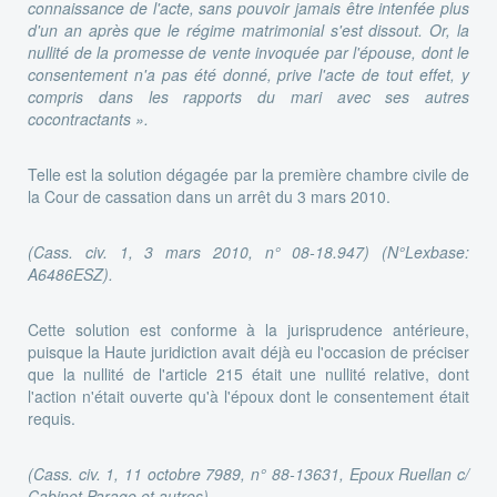
connaissance de l'acte, sans pouvoir jamais être intenfée plus
d'un an après que le régime matrimonial s'est dissout. Or, la
nullité de la promesse de vente invoquée par l'épouse, dont le
consentement n'a pas été donné, prive l'acte de tout effet, y
compris dans les rapports du mari avec ses autres
cocontractants ».
Telle est la solution dégagée par la première chambre civile de
la Cour de cassation dans un arrêt du 3 mars 2010.
(Cass. civ. 1, 3 mars 2010, n° 08-18.947) (N°Lexbase:
A6486ESZ).
Cette solution est conforme à la jurisprudence antérieure,
puisque la Haute juridiction avait déjà eu l'occasion de préciser
que la nullité de l'article 215 était une nullité relative, dont
l'action n'était ouverte qu'à l'époux dont le consentement était
requis.
(Cass. civ. 1, 11 octobre 7989, n° 88-13631, Epoux Ruellan c/
Cabinet Parage et autres)