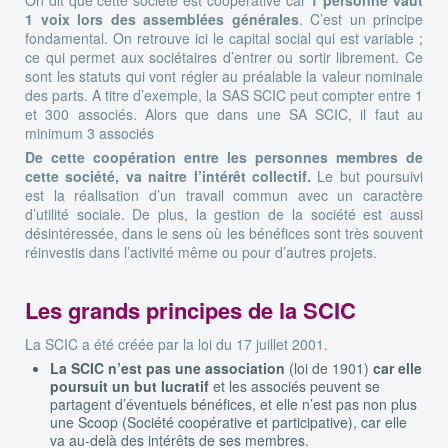
1 voix lors des assemblées générales
. C’est un principe
fondamental. On retrouve ici le capital social qui est variable ;
ce qui permet aux sociétaires d’entrer ou sortir librement. Ce
sont les statuts qui vont régler au préalable la valeur nominale
des parts. A titre d’exemple, la SAS SCIC peut compter entre 1
et 300 associés. Alors que dans une SA SCIC, il faut au
minimum 3 associés
De cette coopération entre les personnes membres de
cette société, va naitre l’intérêt collectif.
Le but poursuivi
est la réalisation d’un travail commun avec un caractère
d’utilité sociale. De plus, la gestion de la société est aussi
désintéressée, dans le sens où les bénéfices sont très souvent
réinvestis dans l’activité même ou pour d’autres projets.
Les grands principes de la SCIC
La SCIC a été créée par la loi du 17 juillet 2001.
La SCIC n’est pas une association
(loi de 1901)
car elle
poursuit un but lucratif
et les associés peuvent se
partagent d’éventuels bénéfices, et elle n’est pas non plus
une Scoop (Société coopérative et participative), car elle
va au-delà des intérêts de ses membres.