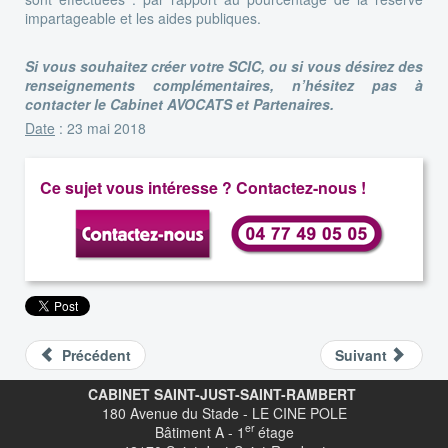
impartageable et les aides publiques.
Si vous souhaitez créer votre SCIC, ou si vous désirez des
renseignements complémentaires, n’hésitez pas à
contacter le Cabinet AVOCATS et Partenaires.
Date
: 23 mai 2018
Ce sujet vous intéresse ? Contactez-nous !
Précédent
Suivant
CABINET SAINT-JUST-SAINT-RAMBERT
180 Avenue du Stade - LE CINE POLE
er
Bâtiment A - 1
étage