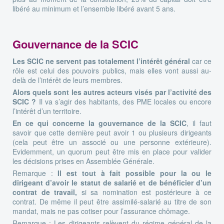
libéré au minimum et l’ensemble libéré avant 5 ans.
Gouvernance de la SCIC
Les SCIC ne servent pas totalement l’intérêt général
car ce
rôle est celui des pouvoirs publics, mais elles vont aussi au-
delà de l’intérêt de leurs membres.
Alors quels sont les autres acteurs visés par l’activité des
SCIC ?
Il va s’agir des habitants, des PME locales ou encore
l’intérêt d’un territoire.
En ce qui concerne la gouvernance de la SCIC
, il faut
savoir que cette dernière peut avoir 1 ou plusieurs dirigeants
(cela peut être un associé ou une personne extérieure).
Evidemment, un quorum peut être mis en place pour valider
les décisions prises en Assemblée Générale.
Remarque :
Il est tout à fait possible pour la ou le
dirigeant d’avoir le statut de salarié et de bénéficier d’un
contrat de travail,
si sa nomination est postérieure à ce
contrat. De même il peut être assimilé-salarié au titre de son
mandat, mais ne pas cotiser pour l’assurance chômage.
Remarque : Les dirigeants relèvent du régime général de la