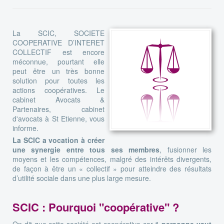
La SCIC, SOCIETE
COOPERATIVE D’INTERET
COLLECTIF est encore
méconnue, pourtant elle
peut être un très bonne
solution pour toutes les
actions coopératives. Le
cabinet Avocats &
Partenaires, cabinet
d'avocats à St Etienne, vous
informe.
La SCIC a vocation à créer
une synergie entre tous ses membres
, fusionner les
moyens et les compétences, malgré des intérêts divergents,
de façon à être un « collectif » pour atteindre des résultats
d’utilité sociale dans une plus large mesure.
SCIC : Pourquoi "coopérative" ?
On dit que cette société est coopérative car
1 personne vaut