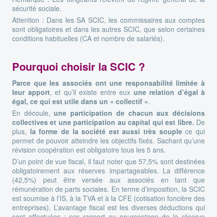
sécurité sociale.
Attention : Dans les SA SCIC, les commissaires aux comptes
sont obligatoires et dans les autres SCIC, que selon certaines
conditions habituelles (CA et nombre de salariés).
Pourquoi choisir la SCIC ?
Parce que les associés ont une responsabilité limitée à
leur apport
, et qu’il existe entre eux
une relation d’égal à
égal, ce qui est utile dans un « collectif »
.
En découle,
une participation de chacun aux décisions
collectives et une participation au capital qui est libre.
De
plus,
la forme de la société est aussi très souple
ce qui
permet de pouvoir atteindre les objectifs fixés. Sachant qu’une
révision coopération est obligatoire tous les 5 ans.
D’un point de vue fiscal, il faut noter que 57,5% sont destinées
obligatoirement aux réserves impartageables. La différence
(42,5%) peut être versée aux associés en tant que
rémunération de parts sociales. En terme d’imposition, la SCIC
est soumise à l’IS, à la TVA et à la CFE (cotisation foncière des
entreprises). L’avantage fiscal est les diverses déductions qui
sont effectuées : par rapport au pourcentage de la réserve