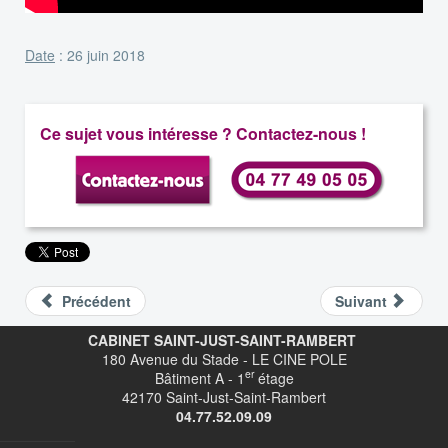
Date
: 26 juin 2018
Ce sujet vous intéresse ? Contactez-nous !
Précédent
Suivant
CABINET SAINT-JUST-SAINT-RAMBERT
180 Avenue du Stade - LE CINE POLE
er
Bâtiment A - 1
étage
42170 Saint-Just-Saint-Rambert
04.77.52.09.09