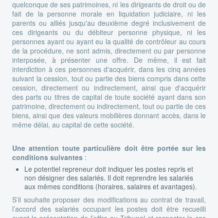
quelconque de ses patrimoines, ni les dirigeants de droit ou de
fait de la personne morale en liquidation judiciaire, ni les
parents ou alliés jusqu'au deuxième degré inclusivement de
ces dirigeants ou du débiteur personne physique, ni les
personnes ayant ou ayant eu la qualité de contrôleur au cours
de la procédure, ne sont admis, directement ou par personne
interposée, à présenter une offre. De même, il est fait
interdiction à ces personnes d'acquérir, dans les cinq années
suivant la cession, tout ou partie des biens compris dans cette
cession, directement ou indirectement, ainsi que d'acquérir
des parts ou titres de capital de toute société ayant dans son
patrimoine, directement ou indirectement, tout ou partie de ces
biens, ainsi que des valeurs mobilières donnant accès, dans le
même délai, au capital de cette société.
Une attention toute particulière doit être portée sur les
conditions suivantes
:
Le potentiel repreneur doit indiquer les postes repris et
non désigner des salariés. Il doit reprendre les salariés
aux mêmes conditions (horaires, salaires et avantages).
S’il souhaite proposer des modifications au contrat de travail,
l’accord des salariés occupant les postes doit être recueilli
avant la présentation de l’offre au Tribunal et respecter le cas