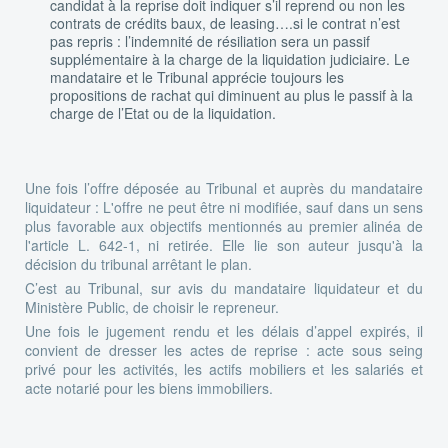
candidat à la reprise doit indiquer s’il reprend ou non les
contrats de crédits baux, de leasing….si le contrat n’est
pas repris : l’indemnité de résiliation sera un passif
supplémentaire à la charge de la liquidation judiciaire. Le
mandataire et le Tribunal apprécie toujours les
propositions de rachat qui diminuent au plus le passif à la
charge de l’Etat ou de la liquidation.
Une fois l’offre déposée au Tribunal et auprès du mandataire
liquidateur : L'offre ne peut être ni modifiée, sauf dans un sens
plus favorable aux objectifs mentionnés au premier alinéa de
l'article L. 642-1, ni retirée. Elle lie son auteur jusqu'à la
décision du tribunal arrêtant le plan.
C’est au Tribunal, sur avis du mandataire liquidateur et du
Ministère Public, de choisir le repreneur.
Une fois le jugement rendu et les délais d’appel expirés, il
convient de dresser les actes de reprise : acte sous seing
privé pour les activités, les actifs mobiliers et les salariés et
acte notarié pour les biens immobiliers.