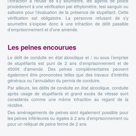
l’infraction a refusé de s’y soumettre, les agents de police
procèderont à une vérification par éthylomètre, test sanguin ou
salivaire pour l’évaluation de la présence de stupéfiant. Cette
vérification est obligatoire. La personne refusant de s’y
soumettre s’expose donc à une infraction de délit passible
d’emprisonnement et d’une amende.
Les peines encourues
Le délit de conduite en état alcoolique et / ou sous l’emprise
de stupéfiants est puni de 2 ans d’emprisonnement et de
4500€ d’amende. Des peines complémentaires peuvent
également être prononcées telles que des travaux d’intérêts
généraux ou l’annulation du permis de conduire.
Par ailleurs, les délits de conduite en état alcoolique, conduite
après usage de stupéfiants et grand excès de vitesse sont
considérés comme une même infraction au regard de la
récidive.
Des aménagements de peines sont également possible pour
les peines inférieures ou égales à 2 ans d’emprisonnement ou
pour un reliquat de peine ferme de 2 ans.