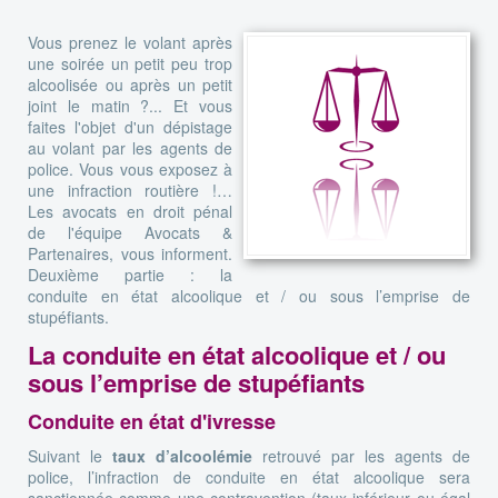
Vous prenez le volant après
une soirée un petit peu trop
alcoolisée ou après un petit
joint le matin ?... Et vous
faites l'objet d'un dépistage
au volant par les agents de
police. Vous vous exposez à
une infraction routière !…
Les avocats en droit pénal
de l'équipe Avocats &
Partenaires, vous informent.
Deuxième partie : la
conduite en état alcoolique et / ou sous l’emprise de
stupéfiants.
La conduite en état alcoolique et / ou
sous l’emprise de stupéfiants
Conduite en état d'ivresse
Suivant le
taux d’alcoolémie
retrouvé par les agents de
police, l’infraction de conduite en état alcoolique sera
sanctionnée comme une contravention (taux inférieur ou égal