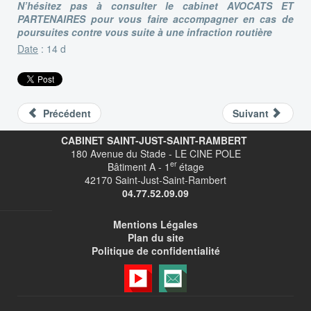
N’hésitez pas à consulter le cabinet AVOCATS ET
PARTENAIRES pour
vous faire accompagner en cas de
poursuites contre vous suite à une infraction routière
Date
: 14 d
Précédent
Suivant
CABINET SAINT-JUST-SAINT-RAMBERT
180 Avenue du Stade - LE CINE POLE
er
Bâtiment A - 1
étage
42170 Saint-Just-Saint-Rambert
04.77.52.09.09
Mentions Légales
Plan du site
Politique de confidentialité