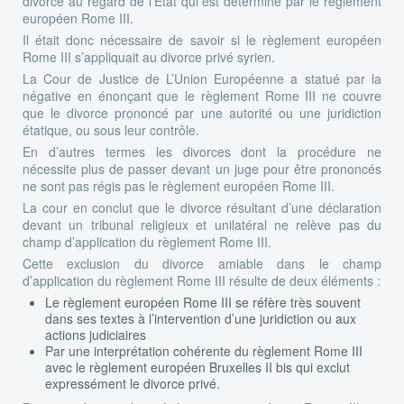
divorce au regard de l’Etat qui est déterminé par le règlement
européen Rome III.
Il était donc nécessaire de savoir si le règlement européen
Rome III s’appliquait au divorce privé syrien.
La Cour de Justice de L’Union Européenne a statué par la
négative en énonçant que le règlement Rome III ne couvre
que le divorce prononcé par une autorité ou une juridiction
étatique, ou sous leur contrôle.
En d’autres termes les divorces dont la procédure ne
nécessite plus de passer devant un juge pour être prononcés
ne sont pas régis pas le règlement européen Rome III.
La cour en conclut que le divorce résultant d’une déclaration
devant un tribunal religieux et unilatéral ne relève pas du
champ d’application du règlement Rome III.
Cette exclusion du divorce amiable dans le champ
d’application du règlement Rome III résulte de deux éléments :
Le règlement européen Rome III se réfère très souvent
dans ses textes à l’intervention d’une juridiction ou aux
actions judiciaires
Par une interprétation cohérente du règlement Rome III
avec le règlement européen Bruxelles II bis qui exclut
expressément le divorce privé.