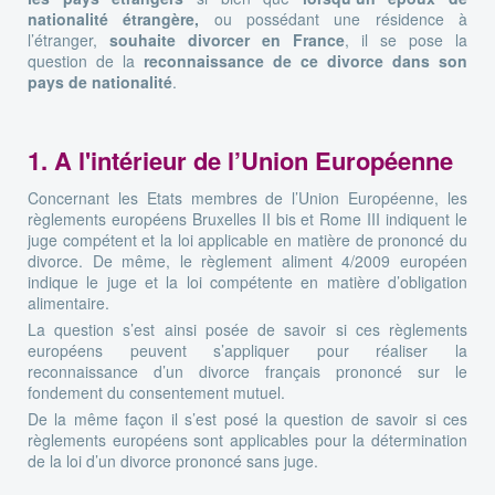
nationalité étrangère,
ou possédant une résidence à
l’étranger,
souhaite divorcer en France
, il se pose la
question de la
reconnaissance de ce divorce dans son
pays de nationalité
.
1. A l'intérieur de l’Union Européenne
Concernant les Etats membres de l’Union Européenne, les
règlements européens Bruxelles II bis et Rome III indiquent le
juge compétent et la loi applicable en matière de prononcé du
divorce. De même, le règlement aliment 4/2009 européen
indique le juge et la loi compétente en matière d’obligation
alimentaire.
La question s’est ainsi posée de savoir si ces règlements
européens peuvent s’appliquer pour réaliser la
reconnaissance d’un divorce français prononcé sur le
fondement du consentement mutuel.
De la même façon il s’est posé la question de savoir si ces
règlements européens sont applicables pour la détermination
de la loi d’un divorce prononcé sans juge.