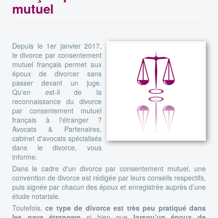
mutuel
Depuis le 1er janvier 2017,
le divorce par consentement
mutuel français permet aux
époux de divorcer sans
passer devant un juge.
Qu'en est-il de la
reconnaissance du divorce
par consentement mutuel
français à l'étranger ?
Avocats & Partenaires,
cabinet d'avocats spécialisés
dans le divorce, vous
informe.
Dans le cadre d'un divorce par consentement mutuel, une
convention de divorce est rédigée par leurs conseils respectifs,
puis signée par chacun des époux et enregistrée auprès d’une
étude notariale.
Toutefois,
ce type de divorce est très peu pratiqué dans
les pays étrangers
si bien que
lorsqu’un époux de