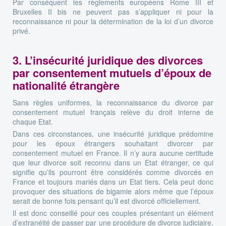
Par conséquent les règlements européens Rome III et
Bruxelles II bis ne peuvent pas s’appliquer ni pour la
reconnaissance ni pour la détermination de la loi d’un divorce
privé.
3. L’insécurité juridique des divorces
par consentement mutuels d’époux de
nationalité étrangère
Sans règles uniformes, la reconnaissance du divorce par
consentement mutuel français relève du droit interne de
chaque Etat.
Dans ces circonstances, une insécurité juridique prédomine
pour les époux étrangers souhaitant divorcer par
consentement mutuel en France. Il n’y aura aucune certitude
que leur divorce soit reconnu dans un Etat étranger, ce qui
signifie qu’ils pourront être considérés comme divorcés en
France et toujours mariés dans un Etat tiers. Cela peut donc
provoquer des situations de bigamie alors même que l’époux
serait de bonne fois pensant qu’il est divorcé officiellement.
Il est donc conseillé pour ces couples présentant un élément
d’extranéité de passer par une procédure de divorce judiciaire.