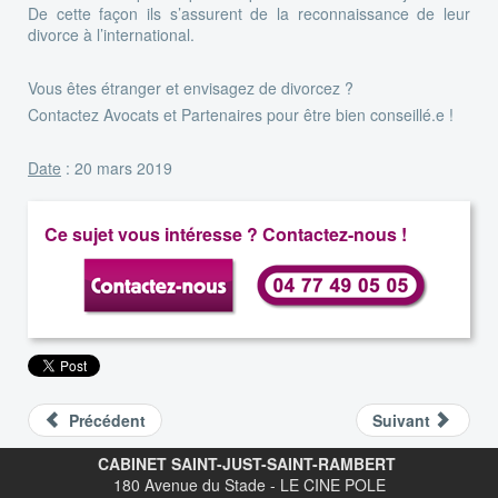
De cette façon ils s’assurent de la reconnaissance de leur
divorce à l’international.
Vous êtes étranger et envisagez de divorcez ?
Contactez Avocats et Partenaires pour être bien conseillé.e !
Date
: 20 mars 2019
Ce sujet vous intéresse ? Contactez-nous !
Précédent
Suivant
CABINET SAINT-JUST-SAINT-RAMBERT
180 Avenue du Stade - LE CINE POLE