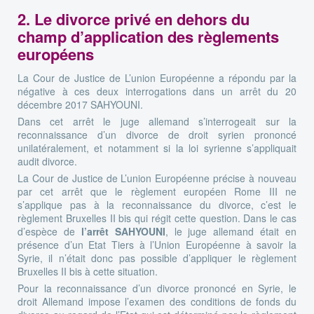
2. Le divorce privé en dehors du
champ d’application des règlements
européens
La Cour de Justice de L’union Européenne a répondu par la
négative à ces deux interrogations dans un arrêt du 20
décembre 2017 SAHYOUNI.
Dans cet arrêt le juge allemand s’interrogeait sur la
reconnaissance d’un divorce de droit syrien prononcé
unilatéralement, et notamment si la loi syrienne s’appliquait
audit divorce.
La Cour de Justice de L’union Européenne précise à nouveau
par cet arrêt que le règlement européen Rome III ne
s’applique pas à la reconnaissance du divorce, c’est le
règlement Bruxelles II bis qui régit cette question. Dans le cas
d’espèce de
l’arrêt SAHYOUNI
, le juge allemand était en
présence d’un Etat Tiers à l’Union Européenne à savoir la
Syrie, il n’était donc pas possible d’appliquer le règlement
Bruxelles II bis à cette situation.
Pour la reconnaissance d’un divorce prononcé en Syrie, le
droit Allemand impose l’examen des conditions de fonds du