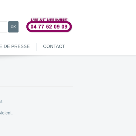
OK
E DE PRESSE
CONTACT
s.
iolent.