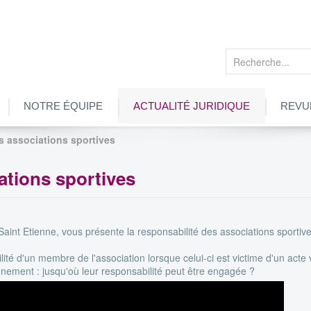
Rechercher
NOTRE ÉQUIPE
ACTUALITÉ JURIDIQUE
REVU
s associations sportives
ations sportives
Saint Etienne, vous présente la responsabilité des associations sportive
ité d'un membre de l'association lorsque celui-ci est victime d'un acte v
vénement : jusqu'où leur responsabilité peut être engagée ?