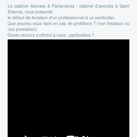
Le cabinet Avocats & Partenaires : cabinet d'avocats à Saint
Etienne, vous présente:
le défaut de livraison d'un professionnel à un particulier.
Que pouvez-vous faire en cas de problème ? (non livraison ou
non prestation)
Quels recours s'offrent à vous , particuliers ?