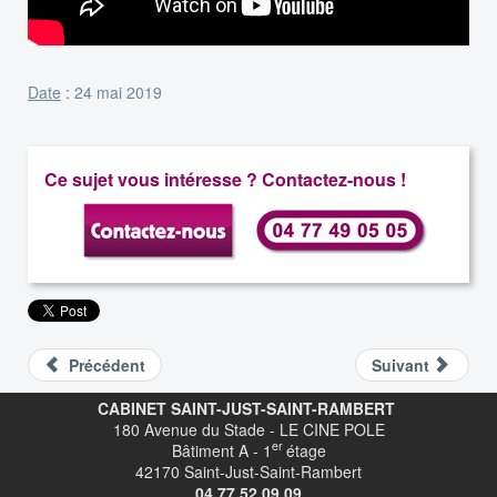
Date
: 24 mai 2019
Ce sujet vous intéresse ? Contactez-nous !
Précédent
Suivant
CABINET SAINT-JUST-SAINT-RAMBERT
180 Avenue du Stade - LE CINE POLE
er
Bâtiment A - 1
étage
42170 Saint-Just-Saint-Rambert
04.77.52.09.09