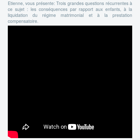
Etienne, vous présente: Trois grandes questions récurrentes à
ce sujet : les conséquences par rapport aux enfants, à la
liquidation du régime matrimonial et à la prestation
compensatoire.