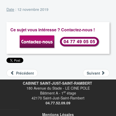
Date
: 12 novembre 2019
Ce sujet vous intéresse ? Contactez-nous !
Précédent
Suivant
CABINET SAINT-JUST-SAINT-RAMBERT
180 Avenue du Stade - LE CINE POLE
er
Bâtiment A - 1
étage
42170 Saint-Just-Saint-Rambert
04.77.52.09.09
Mentions Légales