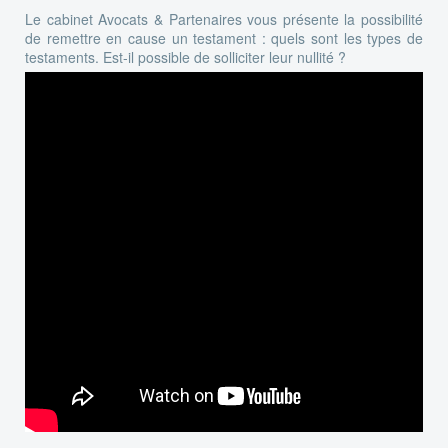
Le cabinet Avocats & Partenaires vous présente la possibilité
de remettre en cause un testament : quels sont les types de
testaments. Est-il possible de solliciter leur nullité ?