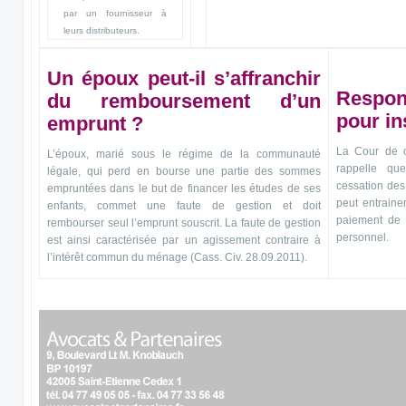
par un fournisseur à
leurs distributeurs.
Un époux peut-il s’affranchir
Respon
du remboursement d’un
pour in
emprunt ?
La Cour de c
L’époux, marié sous le régime de la communauté
rappelle que
légale, qui perd en bourse une partie des sommes
cessation des
empruntées dans le but de financer les études de ses
peut entraine
enfants, commet une faute de gestion et doit
paiement de l
rembourser seul l’emprunt souscrit. La faute de gestion
personnel.
est ainsi caractérisée par un agissement contraire à
l’intérêt commun du ménage (Cass. Civ. 28.09.2011).