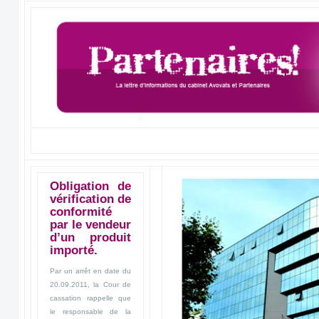
Obligation de
vérification de
conformité
par le vendeur
d’un produit
importé.
Par un arrêt en date du
20.09.2011, la Cour de
cassation rappelle que
le responsable de la