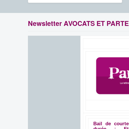
Newsletter AVOCATS ET PART
Bail de courte
durée : Et