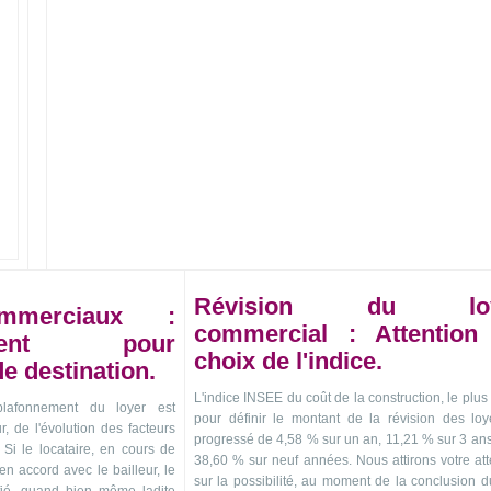
Révision du loy
mmerciaux :
commercial : Attention
nement pour
choix de l'indice.
 destination.
L'indice INSEE du coût de la construction, le plus 
lafonnement du loyer est
pour définir le montant de la révision des loy
ur, de l'évolution des facteurs
progressé de 4,58 % sur un an, 11,21 % sur 3 ans
 Si le locataire, en cours de
38,60 % sur neuf années. Nous attirons votre att
 en accord avec le bailleur, le
sur la possibilité, au moment de la conclusion du