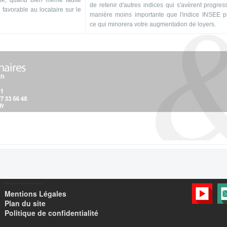
ifié, quand bien même ladite
de retenir d'autres indices qui s'avèrent progres
 favorable au locataire sur le
manière moins importante que l'indice INSEE pr
ce qui minorera votre augmentation de loyers.
Mentions Légales
Plan du site
Politique de confidentialité