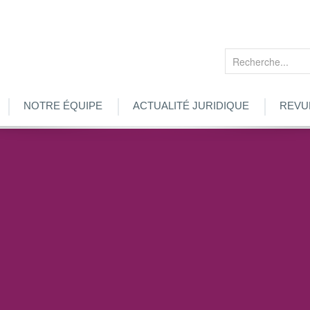
Rechercher
NOTRE ÉQUIPE
ACTUALITÉ JURIDIQUE
REVU
ARTENAIRES Baux Commerciaux