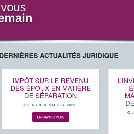
 vous
demain
DERNIÈRES ACTUALITÉS JURIDIQUE
IMPÔT SUR LE REVENU
L’IN
DES ÉPOUX EN MATIÈRE
É
DE SÉPARATION
MA
DE
VENDREDI, MARS 24, 2023
EN SAVOIR PLUS