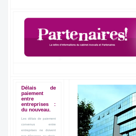
Délais de
paiement
entre
entreprises :
du nouveau.
Les délais de paiement
convenus entre
entreprises ne doivent
pas dépasser, au choix,