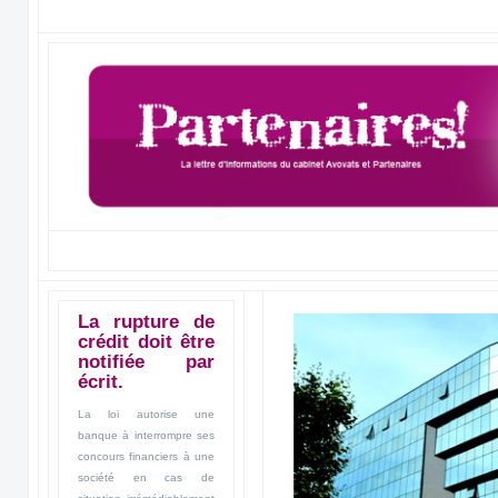
La rupture de
crédit doit être
notifiée par
écrit.
La loi autorise une
banque à interrompre ses
concours financiers à une
société en cas de