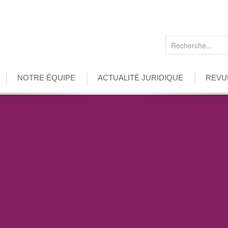
Rechercher
NOTRE ÉQUIPE
ACTUALITÉ JURIDIQUE
REVU
ématique du 26 janvier 2015