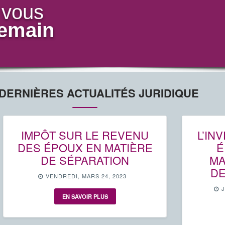
 vous
demain
DERNIÈRES ACTUALITÉS JURIDIQUE
IMPÔT SUR LE REVENU
L’IN
DES ÉPOUX EN MATIÈRE
É
DE SÉPARATION
MA
DE
VENDREDI, MARS 24, 2023
EN SAVOIR PLUS