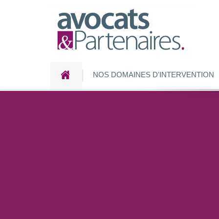
NOS DOMAINES D'INTERVENTION
Accueil
Newsletter
Invitation petit déjeuner th