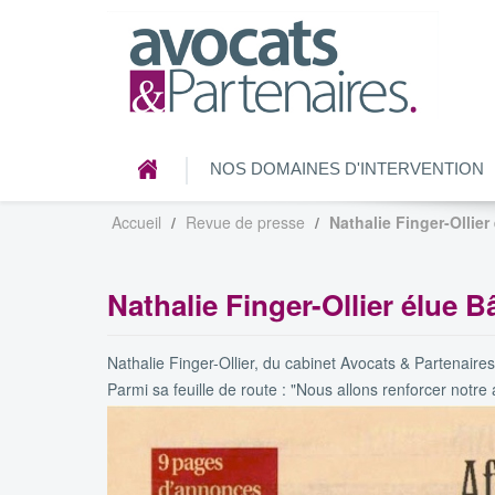
NOS DOMAINES D'INTERVENTION
Accueil
Revue de presse
Nathalie Finger-Ollier
Nathalie Finger-Ollier élue B
Nathalie Finger-Ollier, du cabinet Avocats & Partenaire
Parmi sa feuille de route : "Nous allons renforcer notr