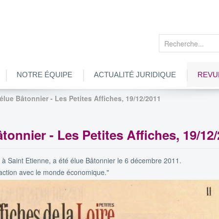
Rechercher
NOTRE ÉQUIPE
ACTUALITÉ JURIDIQUE
REVU
 élue Bâtonnier - Les Petites Affiches, 19/12/2011
âtonnier - Les Petites Affiches, 19/12
s à Saint Etienne, a été élue Bâtonnier le 6 décembre 2011.
e action avec le monde économique."