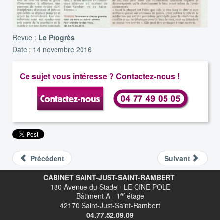
Revue
:
Le Progrès
Date
: 14 novembre 2016
Ce sujet vous intéresse ? Contactez-nous !
Précédent
Suivant
CABINET SAINT-JUST-SAINT-RAMBERT
180 Avenue du Stade - LE CINE POLE
er
Bâtiment A - 1
étage
42170 Saint-Just-Saint-Rambert
04.77.52.09.09