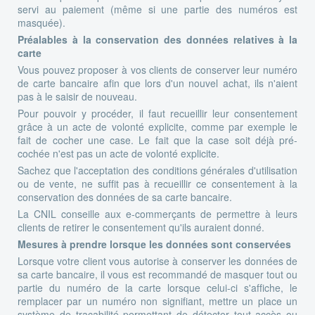
servi au paiement (même si une partie des numéros est
masquée).
Préalables à la conservation des données relatives à la
carte
Vous pouvez proposer à vos clients de conserver leur numéro
de carte bancaire afin que lors d'un nouvel achat, ils n'aient
pas à le saisir de nouveau.
Pour pouvoir y procéder, il faut recueillir leur consentement
grâce à un acte de volonté explicite, comme par exemple le
fait de cocher une case. Le fait que la case soit déjà pré-
cochée n'est pas un acte de volonté explicite.
Sachez que l'acceptation des conditions générales d'utilisation
ou de vente, ne suffit pas à recueillir ce consentement à la
conservation des données de sa carte bancaire.
La CNIL conseille aux e-commerçants de permettre à leurs
clients de retirer le consentement qu'ils auraient donné.
Mesures à prendre lorsque les données sont conservées
Lorsque votre client vous autorise à conserver les données de
sa carte bancaire, il vous est recommandé de masquer tout ou
partie du numéro de la carte lorsque celui-ci s'affiche, le
remplacer par un numéro non signifiant, mettre un place un
système de traçabilité permettant de détecter tout accès ou