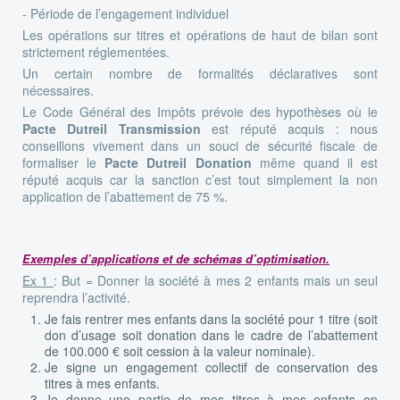
- Période de l’engagement individuel
Les opérations sur titres et opérations de haut de bilan sont
strictement réglementées.
Un certain nombre de formalités déclaratives sont
nécessaires.
Le Code Général des Impôts prévoie des hypothèses où le
Pacte Dutreil Transmission
est réputé acquis : nous
conseillons vivement dans un souci de sécurité fiscale de
formaliser le
Pacte Dutreil Donation
même quand il est
réputé acquis car la sanction c’est tout simplement la non
application de l’abattement de 75 %.
Exemples d’applications et de schémas d’optimisation.
Ex 1
: But = Donner la société à mes 2 enfants mais un seul
reprendra l’activité.
Je fais rentrer mes enfants dans la société pour 1 titre (soit
don d’usage soit donation dans le cadre de l’abattement
de 100.000 € soit cession à la valeur nominale).
Je signe un engagement collectif de conservation des
titres à mes enfants.
Je donne une partie de mes titres à mes enfants en