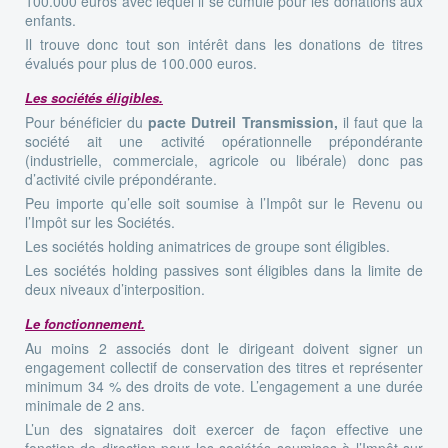
100.000 euros avec lequel il se cumule pour les donations aux
enfants.
Il trouve donc tout son intérêt dans les donations de titres
évalués pour plus de 100.000 euros.
Les sociétés éligibles.
Pour bénéficier du
pacte Dutreil Transmission,
il faut que la
société ait une activité opérationnelle prépondérante
(industrielle, commerciale, agricole ou libérale) donc pas
d’activité civile prépondérante.
Peu importe qu’elle soit soumise à l’Impôt sur le Revenu ou
l’Impôt sur les Sociétés.
Les sociétés holding animatrices de groupe sont éligibles.
Les sociétés holding passives sont éligibles dans la limite de
deux niveaux d’interposition.
Le fonctionnement.
Au moins 2 associés dont le dirigeant doivent signer un
engagement collectif de conservation des titres et représenter
minimum 34 % des droits de vote. L’engagement a une durée
minimale de 2 ans.
L’un des signataires doit exercer de façon effective une
fonction de direction pour les sociétés soumises à l’Impôt sur