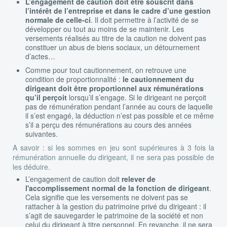
L’engagement de caution doit être souscrit dans
l’intérêt de l’entreprise et dans le cadre d’une gestion
normale de celle-ci
. Il doit permettre à l’activité de se
développer ou tout au moins de se maintenir. Les
versements réalisés au titre de la caution ne doivent pas
constituer un abus de biens sociaux, un détournement
d’actes…
Comme pour tout cautionnement, on retrouve une
condition de proportionnalité :
le cautionnement du
dirigeant doit être proportionnel aux rémunérations
qu’il perçoit
lorsqu’il s’engage. Si le dirigeant ne perçoit
pas de rémunération pendant l’année au cours de laquelle
il s’est engagé, la déduction n’est pas possible et ce même
s’il a perçu des rémunérations au cours des années
suivantes.
A savoir : si les sommes en jeu sont supérieures à 3 fois la
rémunération annuelle du dirigeant, il ne sera pas possible de
les déduire.
L’engagement de caution doit
relever de
l'accomplissement normal de la fonction de dirigeant
.
Cela signifie que les versements ne doivent pas se
rattacher à la gestion du patrimoine privé du dirigeant : il
s’agit de sauvegarder le patrimoine de la société et non
celui du dirigeant à titre personnel. En revanche, il ne sera