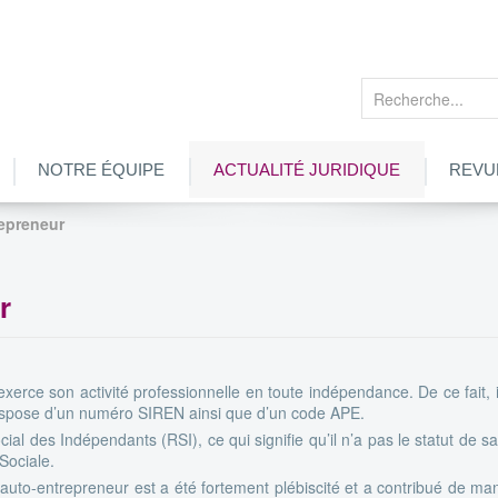
Rechercher
NOTRE ÉQUIPE
ACTUALITÉ JURIDIQUE
REVU
repreneur
r
xerce son activité professionnelle en toute indépendance. De ce fait, i
 dispose d’un numéro SIREN ainsi que d’un code APE.
l des Indépendants (RSI), ce qui signifie qu’il n’a pas le statut de sa
Sociale.
’auto-entrepreneur est a été fortement plébiscité et a contribué de ma