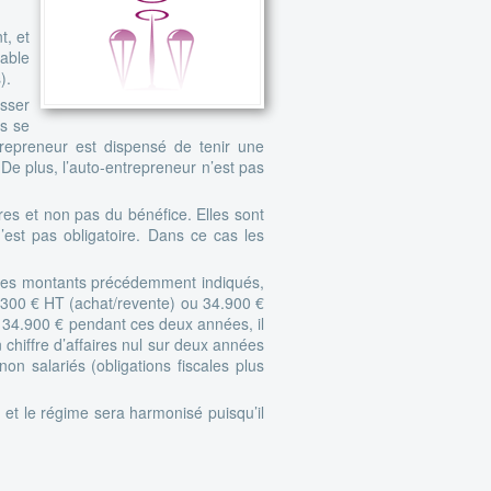
t, et
lable
).
asser
es se
ntrepreneur est dispensé de tenir une
. De plus, l’auto-entrepreneur n’est pas
ires et non pas du bénéfice. Elles sont
’est pas obligatoire. Dans ce cas les
ser les montants précédemment indiqués,
0.300 € HT (achat/revente) ou 34.900 €
et 34.900 € pendant ces deux années, il
 chiffre d’affaires nul sur deux années
n salariés (obligations fiscales plus
et le régime sera harmonisé puisqu’il