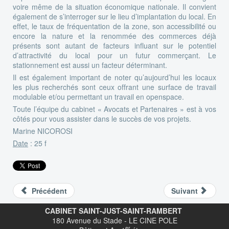
voire même de la situation économique nationale. Il convient
également de s’interroger sur le lieu d’implantation du local. En
effet, le taux de fréquentation de la zone, son accessibilité ou
encore la nature et la renommée des commerces déjà
présents sont autant de facteurs influant sur le potentiel
d’attractivité du local pour un futur commerçant. Le
stationnement est aussi un facteur déterminant.
Il est également important de noter qu’aujourd’hui les locaux
les plus recherchés sont ceux offrant une surface de travail
modulable et/ou permettant un travail en openspace.
Toute l’équipe du cabinet « Avocats et Partenaires » est à vos
côtés pour vous assister dans le succès de vos projets.
Marine NICOROSI
Date
: 25 f
Précédent
Suivant
CABINET SAINT-JUST-SAINT-RAMBERT
180 Avenue du Stade - LE CINE POLE
er