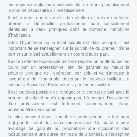
les moyens de plusieurs associés afin de réunir plus aisément
la somme nécessaire à l’investissement.
Il est à noter que les droits de mutation et frais de notaires
afférant à l’immobilier professionnel sont sensiblement
identiques à ceux pratiqués dans le domaine immobilier
d’habitation.
Dans l’hypothèse où le local acquis est déjà occupé, il est
important de se renseigner sur la solvabilité du preneur d’une
part et sur le bail actuellement en cours d’autre part.
Il est en effet indispensable de faire réaliser un audit du bail en
cours par un professionnel afin de garantir au mieux la
sécurité juridique de l’opération, car celui-ci va s’imposer à
l’acquéreur de l’immeuble, devenant le nouveau bailleur. Le
cabinet « Avocats et Partenaires » peut vous assister.
Il est toutefois possible de renégocier le contrat de bail avec le
preneur si celui-ci ne s’y oppose pas. Là encore, l’assistance
d’un professionnel est fortement recommandée. Nous
pouvons être à vos côtés.
Le plus souvent dans l’immobilier professionnel, le bail sera
régi par le statut des baux commerciaux. Ce statut a pour
avantage de garantir au propriétaire une occupation des
locaux pendant une durée minimale de 3 années, à l’exception