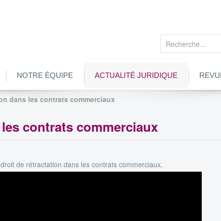
Rechercher
NOTRE ÉQUIPE
ACTUALITÉ JURIDIQUE
REVU
tion dans les contrats commerciaux
s les contrats commerciaux
droit de rétractation dans les contrats commerciaux.