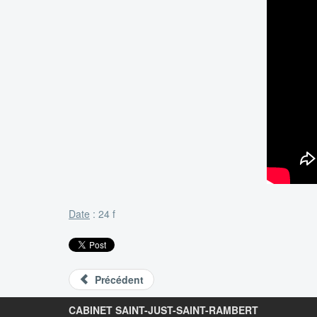
Date
: 24 f
Précédent
CABINET SAINT-JUST-SAINT-RAMBERT