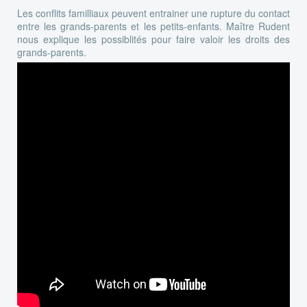
Les conflits familliaux peuvent entrainer une rupture du contact
entre les grands-parents et les petits-enfants. Maître Rudent
nous explique les possiblités pour faire valoir les droits des
grands-parents.