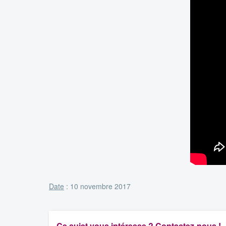
Date
: 10 novembre 2017
Ce sujet vous intéresse ? Contactez-nous !