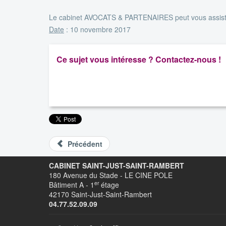
Le cabinet AVOCATS & PARTENAIRES peut vous assister 
Date
: 10 novembre 2017
Ce sujet vous intéresse ? Contactez-nous !
Précédent
CABINET SAINT-JUST-SAINT-RAMBERT
180 Avenue du Stade - LE CINE POLE
er
Bâtiment A - 1
étage
42170 Saint-Just-Saint-Rambert
04.77.52.09.09