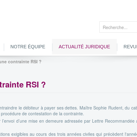
Rechercher
NOTRE ÉQUIPE
ACTUALITÉ JURIDIQUE
REVU
ne contrainte RSI ?
rainte RSI ?
ontraindre le débiteur à payer ses dettes. Maître Sophie Rudent, du ca
 procédure de contestation de la contrainte.
par l’envoi d’une mise en demeure adressée par Lettre Recommandée 
ons exigibles au cours des trois années civiles qui précèdent l'ann