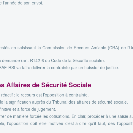
de l'année de son envoi.
stés en saisissant la Commission de Recours Amiable (CRA) de l’Urs
a demande (art. R142-6 du Code de la Sécurité sociale).
-RSI va faire délivrer la contrainte par un huissier de justice.
es Affaires de Sécurité Sociale
réactif : le recours est l’opposition à contrainte.
e la signification auprès du Tribunal des affaires de sécurité sociale.
finitive et a force de jugement.
er de manière forcée les cotisations. En clair, procéder à une saisie 
e, l’opposition doit être motivée c’est-à-dire qu’il faut, dès l’opposi