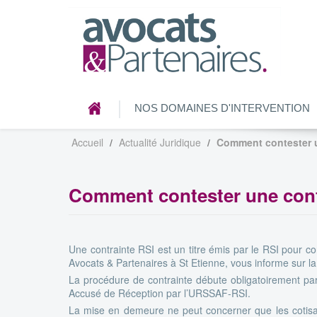
NOS DOMAINES D'INTERVENTION
Accueil
Actualité Juridique
Comment contester u
Comment contester une cont
Une contrainte RSI est un titre émis par le RSI pour c
Avocats & Partenaires à St Etienne, vous informe sur la
La procédure de contrainte débute obligatoirement 
Accusé de Réception par l’URSSAF-RSI.
La mise en demeure ne peut concerner que les cotisati