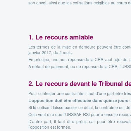
son envoi, ainsi que les cotisations exigibles au cours 
1. Le recours amiable
Les termes de la mise en demeure peuvent être conte
janvier 2017, de 2 mois.
En principe, une non-réponse de la CRA vaut rejet de l
A défaut de paiement, ou de réponse de la CRA, l’URSSAF
2. Le recours devant le Tribunal d
Pour contester une contrainte il faut d’une part être très 
L’opposition doit être effectuée dans quinze jours
d
Si le cotisant laisse passer ce délai, la contrainte est dé
Cela veut dire que l’URSSAF-RSI pourra ensuite recouvr
D’autre part, il faut être précis car pour être recevabl
l’opposition est formée.