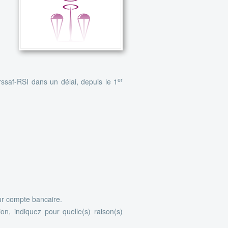
er
saf-RSI dans un délai, depuis le 1
sur compte bancaire.
tion, indiquez pour quelle(s) raison(s)