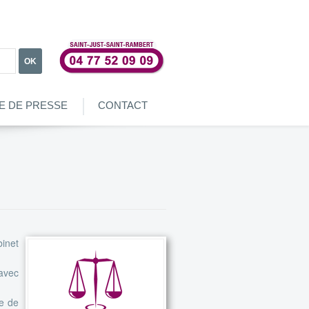
OK
E DE PRESSE
CONTACT
binet
avec
ée de