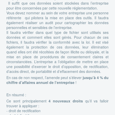
Il suffit que ces données soient stockées dans l’entreprise
pour être concernées par cette nouvelle réglementation.
Vous devez nommer au sein de votre entreprise une personne
référente qui pilotera la mise en place des outils. Il faudra
également réaliser un audit pour cartographier les données
personnelles et sensibles de l’entreprise.
Il faudra vérifier dans quel type de fichier sont utilisés ses
données et comment elles sont gérés. Pour chacun de ces
fichiers, il faudra vérifier la conformité avec la loi. Il est visé
également la protection de ces données, leur élimination
quand elles ont été récoltées de façon illicite ou déloyale, et la
mise en place de procédures de consentement claires et
circonstanciées. L’entreprise a l’obligation de mettre en place
une possibilité d’exercer le droit d’opposition, de rectification,
d’accès direct, de portabilité et d’effacement des données.
En cas de non respect, l’amende peut s’élever
jusqu’à 4 % du
chiffre d’affaires annuel de l’entreprise
!
En résumé :
Ce sont principalement
4 nouveaux droits
qu’il va falloir
trouver à appliquer :
- droit de rectification