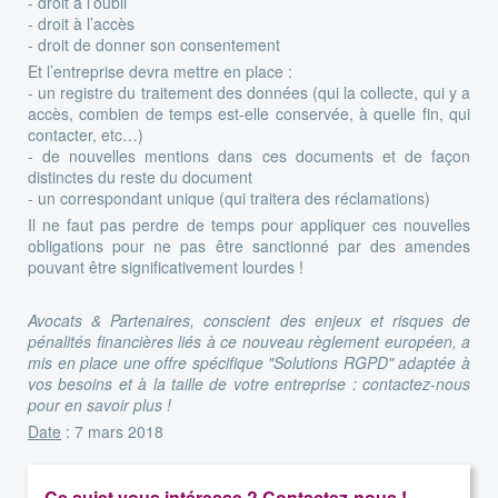
- droit à l’oubli
- droit à l’accès
- droit de donner son consentement
Et l’entreprise devra mettre en place :
- un registre du traitement des données (qui la collecte, qui y a
accès, combien de temps est-elle conservée, à quelle fin, qui
contacter, etc…)
- de nouvelles mentions dans ces documents et de façon
distinctes du reste du document
- un correspondant unique (qui traitera des réclamations)
Il ne faut pas perdre de temps pour appliquer ces nouvelles
obligations pour ne pas être sanctionné par des amendes
pouvant être significativement lourdes !
Avocats & Partenaires, conscient des enjeux et risques de
pénalités financières liés à ce nouveau règlement européen, a
mis en place une offre spécifique "Solutions RGPD" adaptée à
vos besoins et à la taille de votre entreprise : contactez-nous
pour en savoir plus !
Date
: 7 mars 2018
Ce sujet vous intéresse ? Contactez-nous !