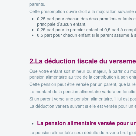
parents.
Cette présomption ouvre droit à la majoration suivante d
0,25 part pour chacun des deux premiers enfants et
principale d’aucun enfant,
0,25 part pour le premier enfant et 0,5 part à comp
0,5 part pour chacun enfant si le parent assume à 
2.La déduction fiscale du verseme
Que votre enfant soit mineur ou majeur, à partir du mo
pension alimentaire au titre de la contribution à son ent
Cette pension peut être versée par un parent, que la ré
Le montant de la pension alimentaire variera en foncti
Si un parent verse une pension alimentaire, il lui est p
La déduction variera suivant si elle est versée pour un
La pension alimentaire versée pour u
La pension alimentaire sera déduite du revenu brut glob