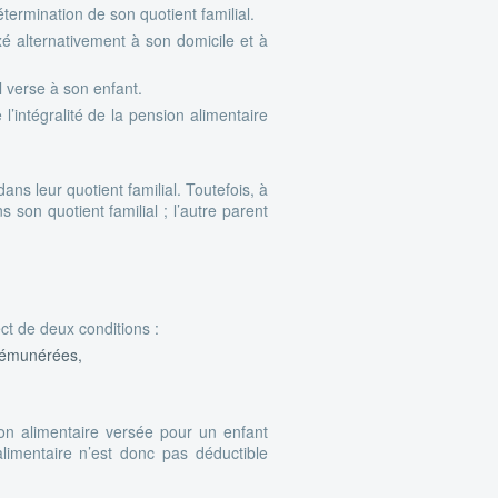
termination de son quotient familial.
xé alternativement à son domicile et à
l verse à son enfant.
l’intégralité de la pension alimentaire
ns leur quotient familial. Toutefois, à
son quotient familial ; l’autre parent
ct de deux conditions :
 rémunérées,
on alimentaire versée pour un enfant
limentaire n’est donc pas déductible