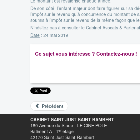
Le montant est revalorisé chaque année.
De son côté, l’enfant majeur doit faire figurer sur sa d
l’impôt sur le revenu qu’à concurrence du montant de sa
soumis à l’impôt sur le revenu de la même façon que le
N’hésitez pas à consulter le Cabinet Avocats & Partenair
Date
: 24 mai 2019
Ce sujet vous intéresse ? Contactez-nous !
Précédent
CABINET SAINT-JUST-SAINT-RAMBERT
180 Avenue du Stade - LE CINE POLE
er
Bâtiment A - 1
étage
42170 Saint-Just-Saint-Rambert