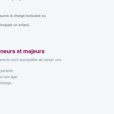
ssume la charge exclusive ou
incipale un enfant,
ineurs et majeurs
parents sont susceptible de verser une
 parents.
lon son âge.
 charge.