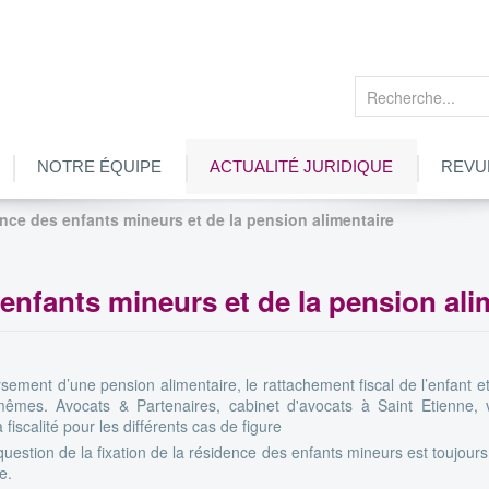
Rechercher
NOTRE ÉQUIPE
ACTUALITÉ JURIDIQUE
REVU
dence des enfants mineurs et de la pension alimentaire
 enfants mineurs et de la pension ali
rsement d’une pension alimentaire, le rattachement fiscal de l’enfant e
êmes. Avocats & Partenaires, cabinet d'avocats à Saint Etienne, 
iscalité pour les différents cas de figure
question de la fixation de la résidence des enfants mineurs est toujour
e.