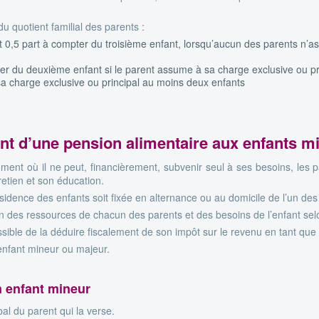
u quotient familial des parents :
 0,5 part à compter du troisième enfant, lorsqu’aucun des parents n’a
ter du deuxième enfant si le parent assume à sa charge exclusive ou pr
sa charge exclusive ou principal au moins deux enfants
nt d’une pension alimentaire aux enfants m
ment où il ne peut, financièrement, subvenir seul à ses besoins, les 
retien et son éducation.
sidence des enfants soit fixée en alternance ou au domicile de l’un des
on des ressources de chacun des parents et des besoins de l’enfant se
ossible de la déduire fiscalement de son impôt sur le revenu en tant que
 enfant mineur ou majeur.
n enfant mineur
al du parent qui la verse.