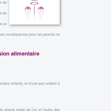
le de
re de
rs ou
et ses conséquences pour les parents ne
sion alimentaire
miers enfants, et d’une part entière à
a charge égale de l’un et l’autre des