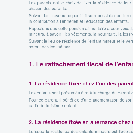
Les parents ont le choix de fixer la résidence de leur 
chacun des parents.
Suivant leur revenu respectif, il sera possible que l’un
la contribution à l’entretien et l’éducation des enfants.
Rappelons que cette pension alimentaire a pour vocatio
mineurs, à savoir : les vêtements, la nourriture, la lessi
Suivant le lieu de résidence de l’enfant mineur et le v
seront pas les mêmes.
1. Le rattachement fiscal de l’en
1. La résidence fixée chez l’un des paren
Les enfants sont présumés être à la charge du parent ch
Pour ce parent, il bénéficie d’une augmentation de son
partir du troisième enfant.
2. La résidence fixée en alternance chez
Lorsque la résidence des enfants mineurs est fixée a