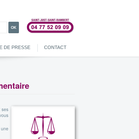
OK
E DE PRESSE
CONTACT
mentaire
t ses
vous
s une