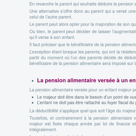
En revanche le parent qui souhaite déduire la pension a
Une alternative s’offre donc au parent qui a versé une
celui de l’autre parent.
Le parent peut alors opter pour la majoration de son quo
Ou bien, le parent peut décider de laisser l’augmentatio
qu’il verse à son enfant.
Il faut préciser que le bénéficiaire de la pension alimen
L’exception étant lorsque les parents, qui ont la réside
partir du moment où l’un des parents décide de déduire
bénéficiaire de la pension alimentaire sera imposé sur l
La pension alimentaire versée à un en
La pension alimentaire versée pour un enfant majeur pe
Le majeur doit être dans le besoin d’un point de v
L’enfant ne doit pas être rattaché au foyer fiscal du
La déductibilité s’applique quel que soit l’âge du maje
Toutefois, et contrairement à la pension alimentaire
majeur est fixée chaque année par loi de finance et
intégralement.