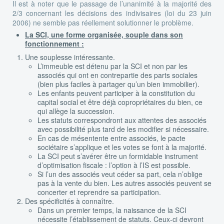
Il est à noter que le passage de l’unanimité à la majorité des
2/3 concernant les décisions des indivisaires (loi du 23 juin
2006) ne semble pas réellement solutionner le problème.
La SCI, une forme organisée, souple dans son
fonctionnement :
Une souplesse intéressante.
L’immeuble est détenu par la SCI et non par les
associés qui ont en contrepartie des parts sociales
(bien plus faciles à partager qu’un bien immobilier).
Les enfants peuvent participer à la constitution du
capital social et être déjà copropriétaires du bien, ce
qui allège la succession.
Les statuts correspondront aux attentes des associés
avec possibilité plus tard de les modifier si nécessaire.
En cas de mésentente entre associés, le pacte
sociétaire s’applique et les votes se font à la majorité.
La SCI peut s’avérer être un formidable instrument
d’optimisation fiscale : l’option à l’IS est possible.
Si l’un des associés veut céder sa part, cela n’oblige
pas à la vente du bien. Les autres associés peuvent se
concerter et reprendre sa participation.
Des spécificités à connaître.
Dans un premier temps, la naissance de la SCI
nécessite l’établissement de statuts. Ceux-ci devront