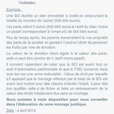
l’indivision.
Exemple :
Une SCI Achète un bien immobilier à crédit en empruntant la
totalité du montant de l’achat (500.000 euros).
Les parts valent 0 euros (500.000 euros à l’actif du bilan moins
un passif (correspondant à l’emprunt) de 500.000 euros).
Peu de temps après, les parents transmettent la nue propriété
des parts de la société en gardant l’usufruit (droit de percevoir
les fruits) par voie de donation.
La valeur de la donation étant égale à la valeur des parts,
celle-ci peut être proche de 0 (actif moins passif).
Il convient cependant de noter que la SCI est avant tout un
outil d’optimisation patrimoniale et que le FISC conserve dans
tous les cas une arme redoutable : l’abus de droit par laquelle
s’il apparaît que le montage effectué par le biais de la SCI est
avant tout motivé pour des raisons d’éluder l’impôt, il peut dès
lors qualifier celle-ci de fictive et faire un redressement de la
valeur des droits initialement dus sans ce montage.
Nous sommes à votre disposition pour vous conseiller
dans l’élaboration de votre montage juridique.
Date
: 4 avril 2012