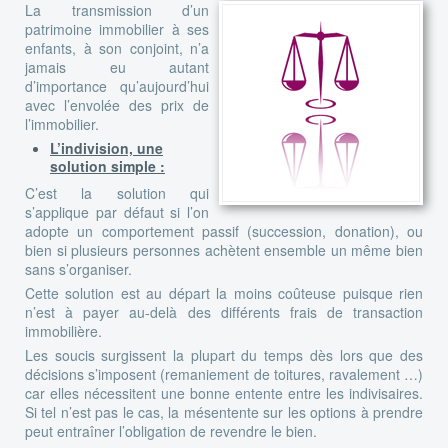
La transmission d’un
patrimoine immobilier à ses
enfants, à son conjoint, n’a
jamais eu autant
d’importance qu’aujourd’hui
avec l’envolée des prix de
l’immobilier.
L’indivision, une
solution simple :
C’est la solution qui
s’applique par défaut si l’on
adopte un comportement passif (succession, donation), ou
bien si plusieurs personnes achètent ensemble un même bien
sans s’organiser.
Cette solution est au départ la moins coûteuse puisque rien
n’est à payer au-delà des différents frais de transaction
immobilière.
Les soucis surgissent la plupart du temps dès lors que des
décisions s’imposent (remaniement de toitures, ravalement …)
car elles nécessitent une bonne entente entre les indivisaires.
Si tel n’est pas le cas, la mésentente sur les options à prendre
peut entraîner l’obligation de revendre le bien.