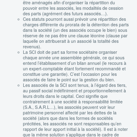
être aménagés afin d’organiser la répartition du
pouvoir entre les associés, les modalités de cession
des parts (agrément des futurs associés…).
Ces statuts pourront aussi prévoir une répartition des
charges différente du prorata de la détention des parts
dans la société (un des associés occupe le bien) sous
réserve de ne pas être une clause léonine (clause par
laquelle on attribuerait à un associé la totalité des
revenus).
La SCI doit de part sa forme sociétaire organiser
chaque année une assemblée générale, ce qui sous
entend l’établissement d’un bilan annuel (le recours à
un expert-comptable étant fortement recommandé et
constitue une garantie). C’est l’occasion pour les
associés de faire le point sur la gestion du bien.
Les associés de la SCI sont tenus, à l’égard des tiers,
au passif social indéfiniment et proportionnellement à
leurs droits dans le capital. Ceci signifie que
contrairement à une société à responsabilité limitée
(S.A., S.A.R.L…), les associés peuvent voir leur
patrimoine personnel affecté par les dettes de la
société (alors que dans les formes de sociétés
précitées, les associés ne sont responsables qu’en
rapport de leur apport initial à la société). Il est à noter
que la même solution s’applique dans le cadre de